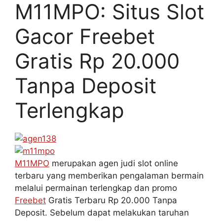
M11MPO: Situs Slot
Gacor Freebet
Gratis Rp 20.000
Tanpa Deposit
Terlengkap
M11MPO
merupakan agen judi slot online
terbaru yang memberikan pengalaman bermain
melalui permainan terlengkap dan promo
Freebet
Gratis Terbaru Rp 20.000 Tanpa
Deposit. Sebelum dapat melakukan taruhan