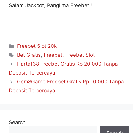
Salam Jackpot, Panglima Freebet !
Kategori
Freebet Slot 20k
Tag
Bet Gratis
,
Freebet
,
Freebet Slot
Harta138 Freebet Gratis Rp 20.000 Tanpa
Deposit Terpercaya
Gem8Game Freebet Gratis Rp 10.000 Tanpa
Deposit Terpercaya
Search