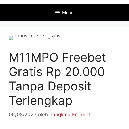
Menu
M11MPO Freebet
Gratis Rp 20.000
Tanpa Deposit
Terlengkap
06/08/2023
oleh
Panglima Freebet