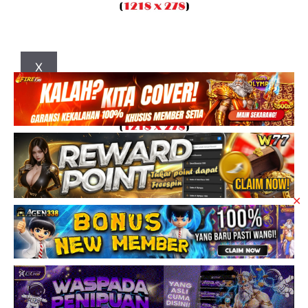
X
X
✕
© 2026 NinjaCourses
• Dibangun dengan