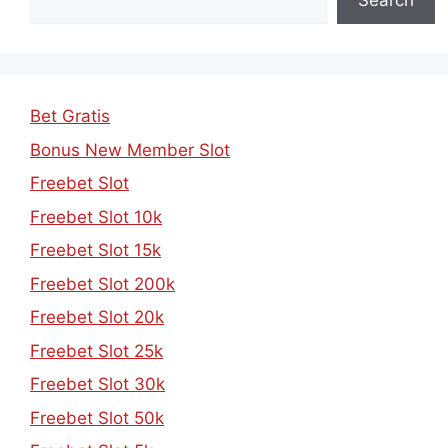
Search
Bet Gratis
Bonus New Member Slot
Freebet Slot
Freebet Slot 10k
Freebet Slot 15k
Freebet Slot 200k
Freebet Slot 20k
Freebet Slot 25k
Freebet Slot 30k
Freebet Slot 50k