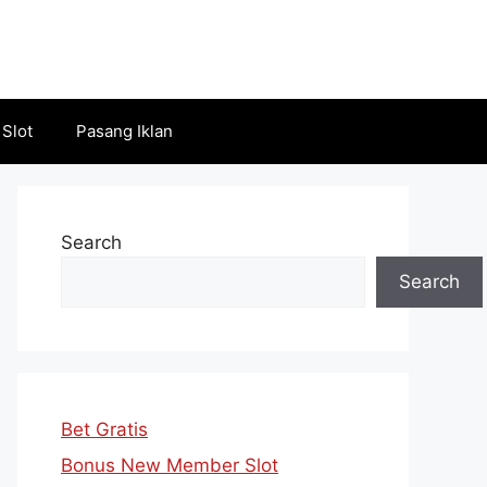
Slot
Pasang Iklan
Search
Search
Bet Gratis
Bonus New Member Slot