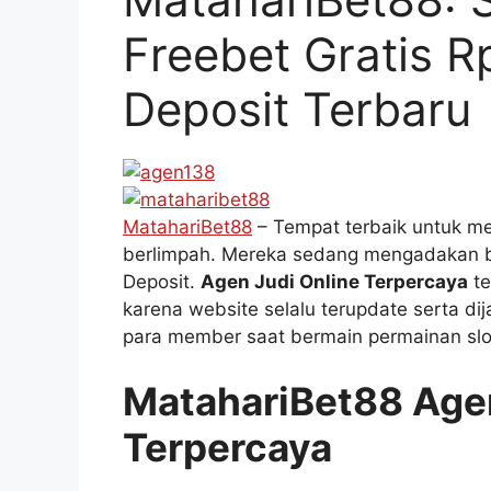
Freebet Gratis R
Deposit Terbaru
MatahariBet88
– Tempat terbaik untuk 
berlimpah. Mereka sedang mengadakan
Deposit.
Agen Judi Online Terpercaya
te
karena website selalu terupdate serta di
para member saat bermain permainan slo
MatahariBet88 Agen
Terpercaya