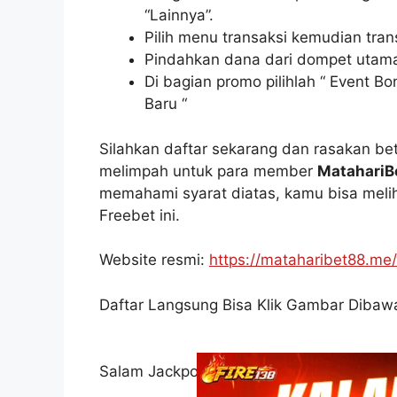
“Lainnya”.
Pilih menu transaksi kemudian trans
Pindahkan dana dari dompet utama
Di bagian promo pilihlah “ Event B
Baru “
Silahkan daftar sekarang dan rasakan b
melimpah untuk para member
MatahariB
memahami syarat diatas, kamu bisa meli
Freebet ini.
Website resmi:
https://mataharibet88.me/
Daftar Langsung Bisa Klik Gambar Dibawah
Salam Jackpot, Panglima Freebet !