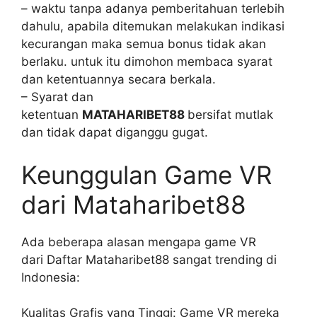
– waktu tanpa adanya pemberitahuan terlebih
dahulu, apabila ditemukan melakukan indikasi
kecurangan maka semua bonus tidak akan
berlaku. untuk itu dimohon membaca syarat
dan ketentuannya secara berkala.
– Syarat dan
ketentuan
MATAHARIBET88
bersifat mutlak
dan tidak dapat diganggu gugat.
Keunggulan Game VR
dari Mataharibet88
Ada beberapa alasan mengapa game VR
dari Daftar Mataharibet88 sangat trending di
Indonesia:
Kualitas Grafis yang Tinggi: Game VR mereka