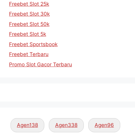
Freebet Slot 25k
Freebet Slot 30k
Freebet Slot 50k
Freebet Slot 5k
Freebet Sportsbook
Freebet Terbaru
Promo Slot Gacor Terbaru
Agen138
Agen338
Agen96