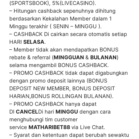
(SPORTSBOOK), 5%(LIVECASINO).
– Hitungan cashback sepenuhnya dihitung
berdasarkan Kekalahan Member dalam 1
Minggu terakhir ( SENIN – MINGGU ).
– CASHBACK Di cairkan secara otomatis setiap
HARI
SELASA
.
– Member tidak akan mendapatkan BONUS
rebate & referral (
MINGGUAN
&
BULANAN
)
selama mengambil BONUS CASHBACK.
– PROMO CASHBACK tidak dapat digabungkan
dengan promo deposit lainnya (BONUS
DEPOSIT NEW MEMBER, BONUS DEPOSIT
HARIAN,BONUS ROLLINGAN BULANAN).
– PROMO CASHBACK hanya dapat
DI
CANCEL
Di hari
MINGGU
dengan cara
menghubungi tim customer
service
MATHARIBET88
via Live Chat.
– Syarat dan ketentuan dapat berubah sewaktu