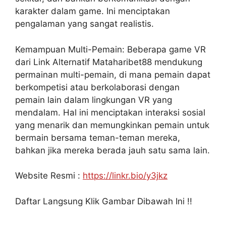
karakter dalam game. Ini menciptakan
pengalaman yang sangat realistis.
Kemampuan Multi-Pemain: Beberapa game VR
dari Link Alternatif Mataharibet88 mendukung
permainan multi-pemain, di mana pemain dapat
berkompetisi atau berkolaborasi dengan
pemain lain dalam lingkungan VR yang
mendalam. Hal ini menciptakan interaksi sosial
yang menarik dan memungkinkan pemain untuk
bermain bersama teman-teman mereka,
bahkan jika mereka berada jauh satu sama lain.
Website Resmi :
https://linkr.bio/y3jkz
Daftar Langsung Klik Gambar Dibawah Ini !!