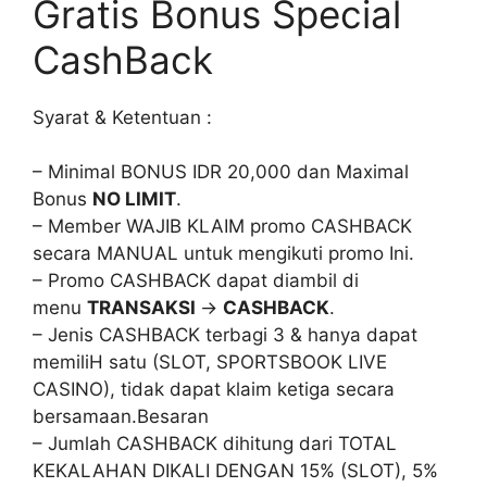
Gratis Bonus Special
CashBack
Syarat & Ketentuan :
– Minimal BONUS IDR 20,000 dan Maximal
Bonus
NO LIMIT
.
– Member WAJIB KLAIM promo CASHBACK
secara MANUAL untuk mengikuti promo Ini.
– Promo CASHBACK dapat diambil di
menu
TRANSAKSI
->
CASHBACK
.
– Jenis CASHBACK terbagi 3 & hanya dapat
memiliH satu (SLOT, SPORTSBOOK LIVE
CASINO), tidak dapat klaim ketiga secara
bersamaan.Besaran
– Jumlah CASHBACK dihitung dari TOTAL
KEKALAHAN DIKALI DENGAN 15% (SLOT), 5%