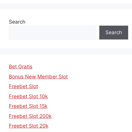
Search
Search
Bet Gratis
Bonus New Member Slot
Freebet Slot
Freebet Slot 10k
Freebet Slot 15k
Freebet Slot 200k
Freebet Slot 20k