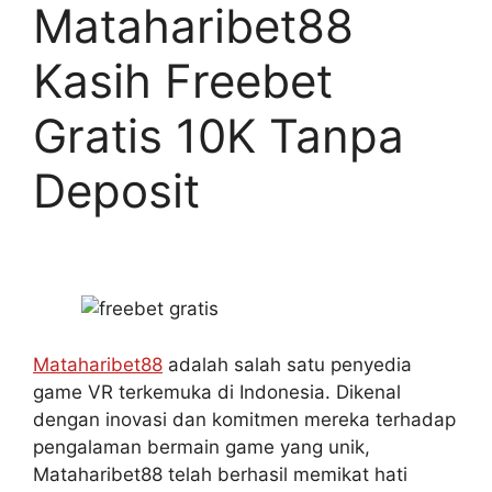
Mataharibet88
Kasih Freebet
Gratis 10K Tanpa
Deposit
Mataharibet88
adalah salah satu penyedia
game VR terkemuka di Indonesia. Dikenal
dengan inovasi dan komitmen mereka terhadap
pengalaman bermain game yang unik,
Mataharibet88 telah berhasil memikat hati