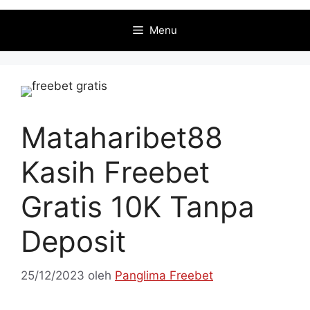
Menu
Mataharibet88
Kasih Freebet
Gratis 10K Tanpa
Deposit
25/12/2023
oleh
Panglima Freebet