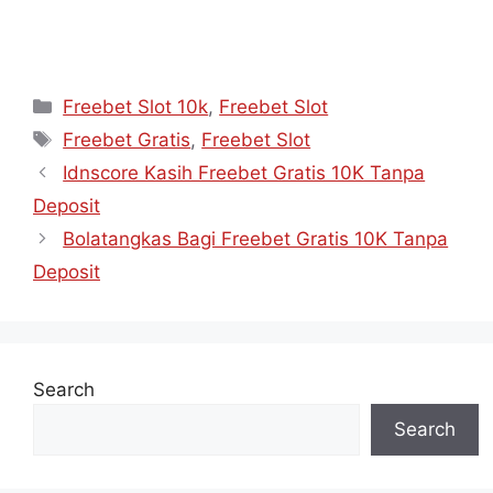
Kategori
Freebet Slot 10k
,
Freebet Slot
Tag
Freebet Gratis
,
Freebet Slot
Idnscore Kasih Freebet Gratis 10K Tanpa
Deposit
Bolatangkas Bagi Freebet Gratis 10K Tanpa
Deposit
Search
Search