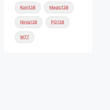
Koin138
Magic138
Ninja138
PG138
W77