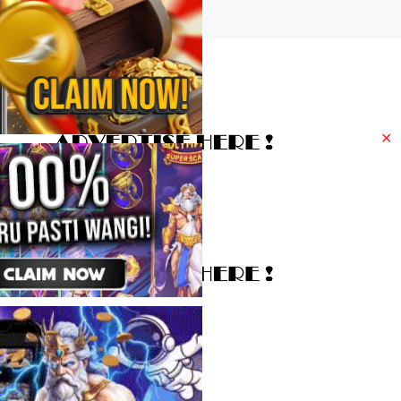
X
✕
X