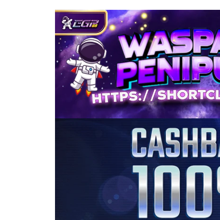
Langsung
ke
isi