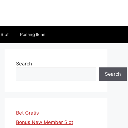
Slot
Pasang Iklan
Search
Search
Bet Gratis
Bonus New Member Slot