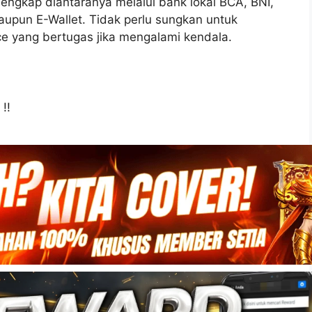
ngkap diantaranya melalui bank lokal BCA, BNI,
upun E-Wallet. Tidak perlu sungkan untuk
e yang bertugas jika mengalami kendala.
!!
eposit Terbaru