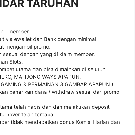
NDAR TARUHAN
uk 1 member.
t via ewallet dan Bank dengan minimal
pat mengambil promo.
n sesuai dengan yang di klaim member.
an Slots.
mpet utama dan bisa dimainkan di seluruh
BANERO, MAHJONG WAYS APAPUN,
EGAMING & PERMAINAN 3 GAMBAR APAPUN )
kan penarikan dana / withdraw sesuai dari promo
utama telah habis dan dan melakukan deposit
urnover telah tercapai.
ber tidak mendapatkan bonus Komisi Harian dan