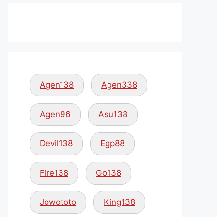
Agen138
Agen338
Agen96
Asu138
Devil138
Egp88
Fire138
Go138
Jowototo
King138