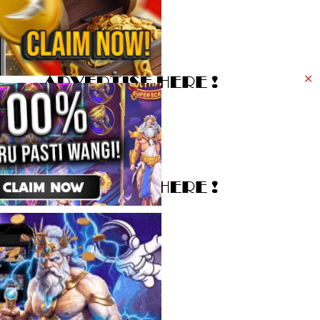
X
✕
X