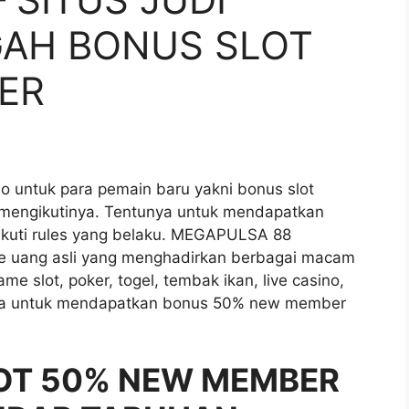
GAH BONUS SLOT
ER
o untuk para pemain baru yakni bonus slot
n mengikutinya. Tentunya untuk mendapatkan
gikuti rules yang belaku. MEGAPULSA 88
ne uang asli yang menghadirkan berbagai macam
me slot, poker, togel, tembak ikan, live casino,
ara untuk mendapatkan bonus 50% new member
OT 50% NEW MEMBER