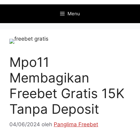
Menu
Mpo11
Membagikan
Freebet Gratis 15K
Tanpa Deposit
04/06/2024
oleh
Panglima Freebet