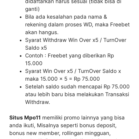
didaftarkan harus sesuai (tidak bisa di
ganti)
Bila ada kesalahan pada nama &
rekening dalam proses WD, maka Freebet
akan hangus.
Syarat Withdraw Win Over x5 / TurnOver
Saldo x5
Contoh : Freebet yang diberikan Rp
15.000
Syarat Win Over x5 / TurnOver Saldo x
maka 15.000 x 5 = Rp 75.000
Setelah saldo sudah mencapai Rp 75.000
atau lebih baru bisa melakukan Transaksi
Withdraw.
Situs Mpo11
memiliki promo lainnya yang bisa
anda ikuti, Misalnya seperti bonus deposit,
bonus new member, rollingan mingguan,