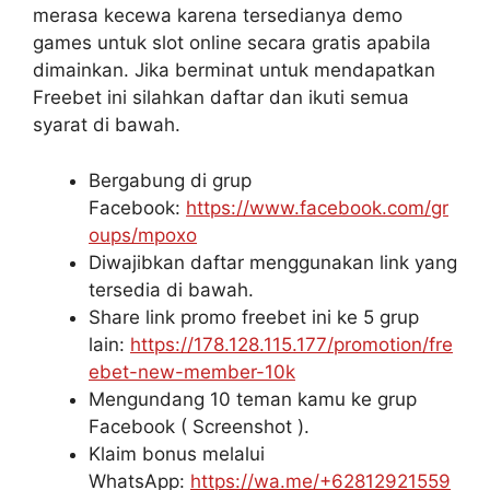
merasa kecewa karena tersedianya demo
games untuk slot online secara gratis apabila
dimainkan. Jika berminat untuk mendapatkan
Freebet ini silahkan daftar dan ikuti semua
syarat di bawah.
Bergabung di grup
Facebook:
https://www.facebook.com/gr
oups/mpoxo
Diwajibkan daftar menggunakan link yang
tersedia di bawah.
Share link promo freebet ini ke 5 grup
lain:
https://178.128.115.177/promotion/fre
ebet-new-member-10k
Mengundang 10 teman kamu ke grup
Facebook ( Screenshot ).
Klaim bonus melalui
WhatsApp:
https://wa.me/+62812921559