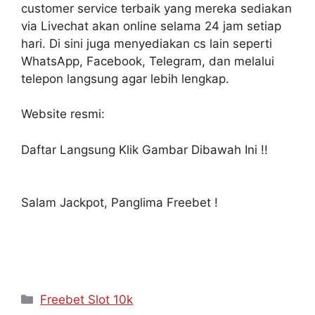
customer service terbaik yang mereka sediakan
via Livechat akan online selama 24 jam setiap
hari. Di sini juga menyediakan cs lain seperti
WhatsApp, Facebook, Telegram, dan melalui
telepon langsung agar lebih lengkap.
Website resmi:
Daftar Langsung Klik Gambar Dibawah Ini !!
Salam Jackpot, Panglima Freebet !
Kategori
Freebet Slot 10k