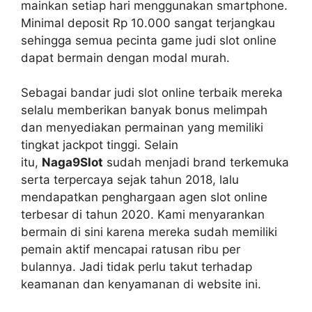
mainkan setiap hari menggunakan smartphone.
Minimal deposit Rp 10.000 sangat terjangkau
sehingga semua pecinta game judi slot online
dapat bermain dengan modal murah.
Sebagai bandar judi slot online terbaik mereka
selalu memberikan banyak bonus melimpah
dan menyediakan permainan yang memiliki
tingkat jackpot tinggi. Selain
itu,
Naga9Slot
sudah menjadi brand terkemuka
serta terpercaya sejak tahun 2018, lalu
mendapatkan penghargaan agen slot online
terbesar di tahun 2020. Kami menyarankan
bermain di sini karena mereka sudah memiliki
pemain aktif mencapai ratusan ribu per
bulannya. Jadi tidak perlu takut terhadap
keamanan dan kenyamanan di website ini.