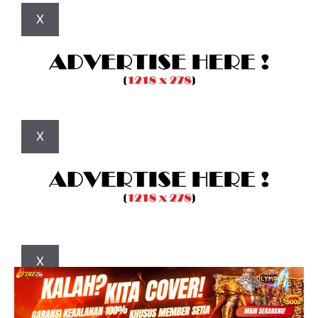
X
X
X