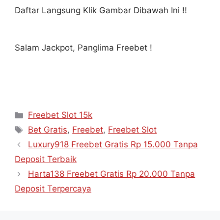
Daftar Langsung Klik Gambar Dibawah Ini !!
Salam Jackpot, Panglima Freebet !
Kategori
Freebet Slot 15k
Tag
Bet Gratis
,
Freebet
,
Freebet Slot
Luxury918 Freebet Gratis Rp 15.000 Tanpa
Deposit Terbaik
Harta138 Freebet Gratis Rp 20.000 Tanpa
Deposit Terpercaya