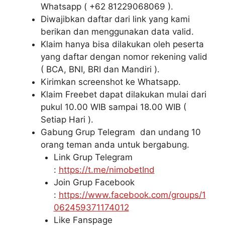
Whatsapp ( +62 81229068069 ).
Diwajibkan daftar dari link yang kami
berikan dan menggunakan data valid.
Klaim hanya bisa dilakukan oleh peserta
yang daftar dengan nomor rekening valid
( BCA, BNI, BRI dan Mandiri ).
Kirimkan screenshot ke Whatsapp.
Klaim Freebet dapat dilakukan mulai dari
pukul 10.00 WIB sampai 18.00 WIB (
Setiap Hari ).
Gabung Grup Telegram dan undang 10
orang teman anda untuk bergabung.
Link Grup Telegram
:
https://t.me/nimobetInd
Join Grup Facebook
:
https://www.facebook.com/groups/1
062459371174012
Like Fanspage