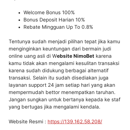
Welcome Bonus 100%
Bonus Deposit Harian 10%
Rebate Mingguan Up To 0.8%
Tentunya sudah menjadi pilihan tepat jika kamu
menginginkan keuntungan dari bermain judi
online uang asli di W
ebsite NimoBet
karena
kamu tidak akan mengalami kesulitan transaksi
karena sudah didukung berbagai alternatif
transaksi. Selain itu sudah disediakan juga
layanan support 24 jam setiap hari yang akan
mempermudah bettor menempatkan taruhan.
Jangan sungkan untuk bertanya kepada ke staf
yang bertugas jika mengalami kendala.
Website Resmi :
https://139.162.58.208/