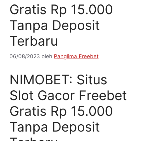
Gratis Rp 15.000
Tanpa Deposit
Terbaru
06/08/2023
oleh
Panglima Freebet
NIMOBET: Situs
Slot Gacor Freebet
Gratis Rp 15.000
Tanpa Deposit