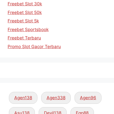
Freebet Slot 30k
Freebet Slot 50k
Freebet Slot 5k
Freebet Sportsbook
Freebet Terbaru
Promo Slot Gacor Terbaru
Agen138
Agen338
Agen96
Asu138
Devil138
Egp88