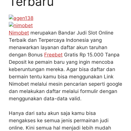
Terbaru
Nimobet
merupakan Bandar Judi Slot Online
Terbaik dan Terpercaya Indonesia yang
menawarkan layanan daftar akun taruhan
dengan Bonus
Freebet
Gratis Rp 15.000 Tanpa
Deposit ke pemain baru yang ingin mencoba
keberuntungan mereka. Agar bisa daftar dan
bermain tentu kamu bisa menggunakan Link
Nimobet melalui mesin pencarian seperti google
dan melakukan daftar melalui formulir dengan
menggunakan data-data valid.
Hanya dari satu akun saja kamu bisa
mengakses ke semua jenis permainan judi
online. Kini semua hal menjadi lebih mudah