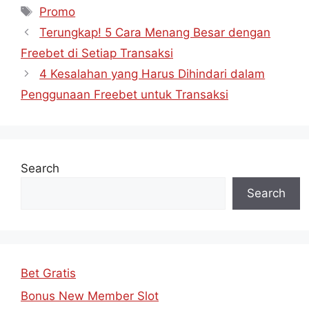
Tag
Promo
Terungkap! 5 Cara Menang Besar dengan
Freebet di Setiap Transaksi
4 Kesalahan yang Harus Dihindari dalam
Penggunaan Freebet untuk Transaksi
Search
Search
Bet Gratis
Bonus New Member Slot