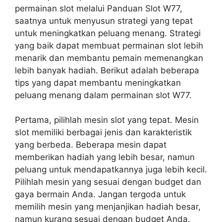
permainan slot melalui Panduan Slot W77,
saatnya untuk menyusun strategi yang tepat
untuk meningkatkan peluang menang. Strategi
yang baik dapat membuat permainan slot lebih
menarik dan membantu pemain memenangkan
lebih banyak hadiah. Berikut adalah beberapa
tips yang dapat membantu meningkatkan
peluang menang dalam permainan slot W77.
Pertama, pilihlah mesin slot yang tepat. Mesin
slot memiliki berbagai jenis dan karakteristik
yang berbeda. Beberapa mesin dapat
memberikan hadiah yang lebih besar, namun
peluang untuk mendapatkannya juga lebih kecil.
Pilihlah mesin yang sesuai dengan budget dan
gaya bermain Anda. Jangan tergoda untuk
memilih mesin yang menjanjikan hadiah besar,
namun kurang sesuai dengan budget Anda.