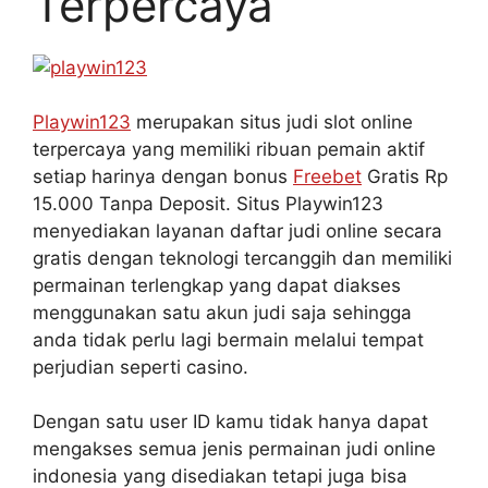
Terpercaya
Playwin123
merupakan situs judi slot online
terpercaya yang memiliki ribuan pemain aktif
setiap harinya dengan bonus
Freebet
Gratis Rp
15.000 Tanpa Deposit. Situs Playwin123
menyediakan layanan daftar judi online secara
gratis dengan teknologi tercanggih dan memiliki
permainan terlengkap yang dapat diakses
menggunakan satu akun judi saja sehingga
anda tidak perlu lagi bermain melalui tempat
perjudian seperti casino.
Dengan satu user ID kamu tidak hanya dapat
mengakses semua jenis permainan judi online
indonesia yang disediakan tetapi juga bisa