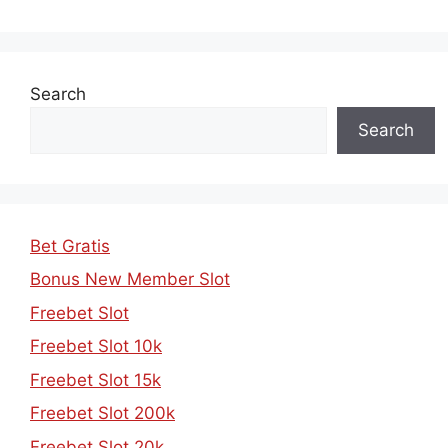
Search
Search
Bet Gratis
Bonus New Member Slot
Freebet Slot
Freebet Slot 10k
Freebet Slot 15k
Freebet Slot 200k
Freebet Slot 20k