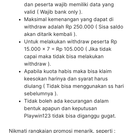
dan peserta wajib memiliki data yang
valid ( Wajib bank only ).
Maksimal kemenangan yang dapat di
withdraw adalah Rp 250.000 ( Sisa saldo
akan ditarik kembali ).
Untuk melakukan withdraw peserta Rp
15.000 x 7 = Rp 105.000 ( Jika tidak
capai maka tidak bisa melakukan
withdraw ).
Apabila kuota habis maka bisa klaim
keesokan harinya dan syarat harus
diulang ( Tidak bisa menggunakan ss hari
sebelumnya ).
Tidak boleh ada kecurangan dalam
bentuk apapun dan keputusan
Playwin123 tidak bisa diganggu gugat.
Nikmati rangkaian promosi menarik, seperti :