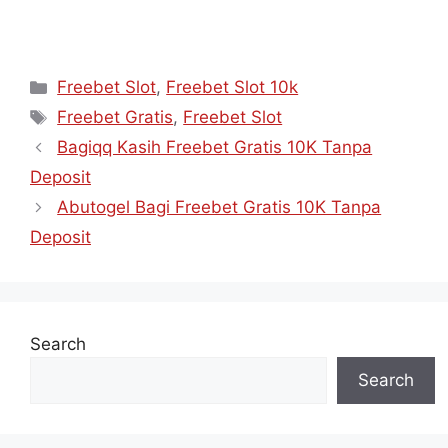
Kategori
Freebet Slot
,
Freebet Slot 10k
Tag
Freebet Gratis
,
Freebet Slot
Bagiqq Kasih Freebet Gratis 10K Tanpa
Deposit
Abutogel Bagi Freebet Gratis 10K Tanpa
Deposit
Search
Search