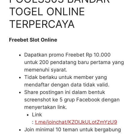
TOGEL ONLINE
TERPERCAYA
Freebet Slot Online
Dapatkan promo Freebet Rp 10.000
untuk 200 pendatang baru pertama yang
memenuhi syarat.
Tidak berlaku untuk member yang
mendaftar dengan data tidak valid.
Share postingan ini dalam bentuk
screenshot ke 5 grup Facebook dengan
menyertakan link.
Link
:
t.me/joinchat/KZOlJkULotZmYzU9
Join minimal 10 teman untuk bergabung