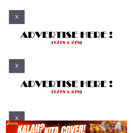
X
X
X