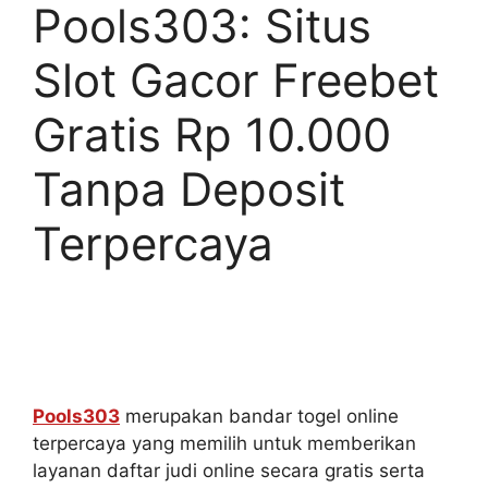
Pools303: Situs
Slot Gacor Freebet
Gratis Rp 10.000
Tanpa Deposit
Terpercaya
Pools303
merupakan bandar togel online
terpercaya yang memilih untuk memberikan
layanan daftar judi online secara gratis serta