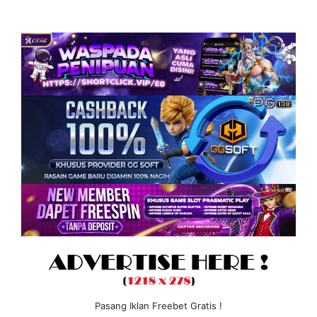
Langsung
ke
isi
Pasang Iklan Freebet Gratis !