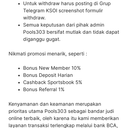
Untuk withdraw harus posting di Grup
Telegram KSOI screenshot formulir
withdraw.
Semua keputusan dari pihak admin
Pools303 bersifat mutlak dan tidak dapat
diganggu gugat.
Nikmati promosi menarik, seperti :
Bonus New Member 10%
Bonus Deposit Harian
Cashback Sportsbook 5%
Bonus Referral 1%
Kenyamanan dan keamanan merupakan
prioritas utama Pools303 sebagai bandar judi
online terbaik, oleh karena itu kami memberikan
layanan transaksi terlengkap melalui bank BCA,