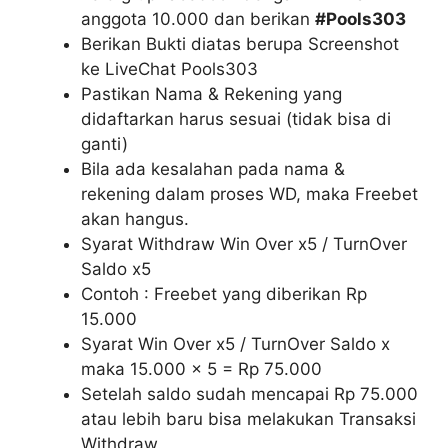
anggota 10.000 dan berikan
#Pools303
Berikan Bukti diatas berupa Screenshot
ke LiveChat Pools303
Pastikan Nama & Rekening yang
didaftarkan harus sesuai (tidak bisa di
ganti)
Bila ada kesalahan pada nama &
rekening dalam proses WD, maka Freebet
akan hangus.
Syarat Withdraw Win Over x5 / TurnOver
Saldo x5
Contoh : Freebet yang diberikan Rp
15.000
Syarat Win Over x5 / TurnOver Saldo x
maka 15.000 x 5 = Rp 75.000
Setelah saldo sudah mencapai Rp 75.000
atau lebih baru bisa melakukan Transaksi
Withdraw.