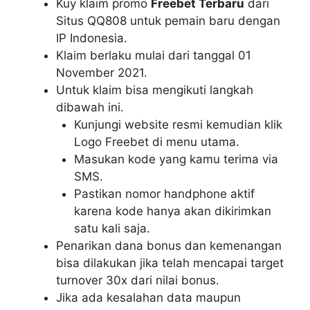
Kuy klaim promo
Freebet Terbaru
dari
Situs QQ808 untuk pemain baru dengan
IP Indonesia.
Klaim berlaku mulai dari tanggal 01
November 2021.
Untuk klaim bisa mengikuti langkah
dibawah ini.
Kunjungi website resmi kemudian klik
Logo Freebet di menu utama.
Masukan kode yang kamu terima via
SMS.
Pastikan nomor handphone aktif
karena kode hanya akan dikirimkan
satu kali saja.
Penarikan dana bonus dan kemenangan
bisa dilakukan jika telah mencapai target
turnover 30x dari nilai bonus.
Jika ada kesalahan data maupun