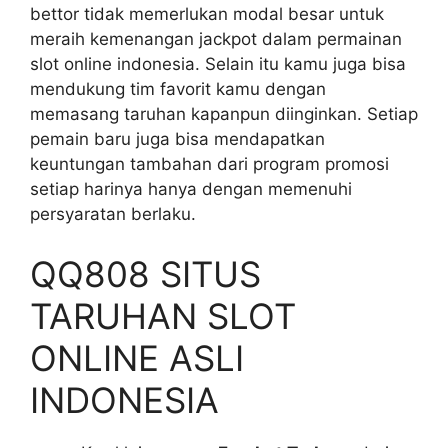
bettor tidak memerlukan modal besar untuk
meraih kemenangan jackpot dalam permainan
slot online indonesia. Selain itu kamu juga bisa
mendukung tim favorit kamu dengan
memasang taruhan kapanpun diinginkan. Setiap
pemain baru juga bisa mendapatkan
keuntungan tambahan dari program promosi
setiap harinya hanya dengan memenuhi
persyaratan berlaku.
QQ808 SITUS
TARUHAN SLOT
ONLINE ASLI
INDONESIA