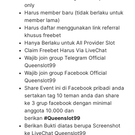
only
Harus member baru (tidak berlaku untuk
member lama)
Harus daftar menggunakan link referral
khusus freebet
Hanya Berlaku untuk All Provider Slot
Claim Freebet Harus Via LiveChat
Wajib join group Telegram Official
Queenslot99
Wajib join group Facebook Official
Queenslot99
Share Event ini di Facebook pribadi anda
sertakan tag 10 teman anda dan share
ke 3 grup facebook dengan minimal
anggota 10.000 dan
berikan
#Queenslot99
Berikan Bukti diatas berupa Screenshot
ke LiveChat Queenslot99