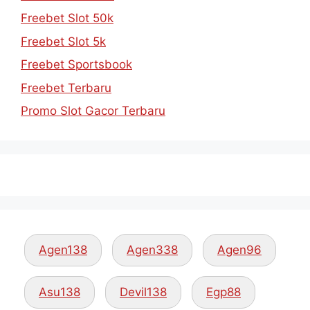
Freebet Slot 50k
Freebet Slot 5k
Freebet Sportsbook
Freebet Terbaru
Promo Slot Gacor Terbaru
Agen138
Agen338
Agen96
Asu138
Devil138
Egp88