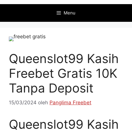
Menu
Queenslot99 Kasih
Freebet Gratis 10K
Tanpa Deposit
15/03/2024
oleh
Panglima Freebet
Queenslot99 Kasih