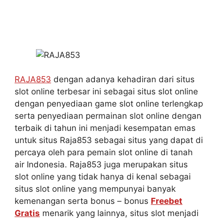
RAJA853
dengan adanya kehadiran dari situs
slot online terbesar ini sebagai situs slot online
dengan penyediaan game slot online terlengkap
serta penyediaan permainan slot online dengan
terbaik di tahun ini menjadi kesempatan emas
untuk situs Raja853 sebagai situs yang dapat di
percaya oleh para pemain slot online di tanah
air Indonesia. Raja853 juga merupakan situs
slot online yang tidak hanya di kenal sebagai
situs slot online yang mempunyai banyak
kemenangan serta bonus – bonus
Freebet
Gratis
menarik yang lainnya, situs slot menjadi