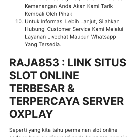
Kemenangan Anda Akan Kami Tarik
Kembali Oleh Pihak
Untuk Informasi Lebih Lanjut, Silahkan
Hubungi Customer Service Kami Melalui
Layanan Livechat Maupun Whatsapp
Yang Tersedia.
RAJA853 : LINK SITUS
SLOT ONLINE
TERBESAR &
TERPERCAYA SERVER
OXPLAY
Seperti yang kita tahu permainan slot online