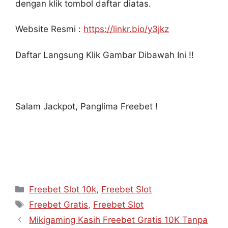
dengan klik tombol daftar diatas.
Website Resmi :
https://linkr.bio/y3jkz
Daftar Langsung Klik Gambar Dibawah Ini !!
Salam Jackpot, Panglima Freebet !
Kategori
Freebet Slot 10k
,
Freebet Slot
Tag
Freebet Gratis
,
Freebet Slot
Mikigaming Kasih Freebet Gratis 10K Tanpa