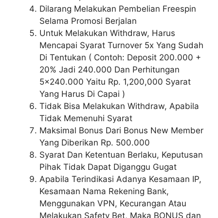
Dilarang Melakukan Pembelian Freespin
Selama Promosi Berjalan
Untuk Melakukan Withdraw, Harus
Mencapai Syarat Turnover 5x Yang Sudah
Di Tentukan ( Contoh: Deposit 200.000 +
20% Jadi 240.000 Dan Perhitungan
5×240.000 Yaitu Rp. 1,200,000 Syarat
Yang Harus Di Capai )
Tidak Bisa Melakukan Withdraw, Apabila
Tidak Memenuhi Syarat
Maksimal Bonus Dari Bonus New Member
Yang Diberikan Rp. 500.000
Syarat Dan Ketentuan Berlaku, Keputusan
Pihak Tidak Dapat Diganggu Gugat
Apabila Terindikasi Adanya Kesamaan IP,
Kesamaan Nama Rekening Bank,
Menggunakan VPN, Kecurangan Atau
Melakukan Safety Bet, Maka BONUS dan