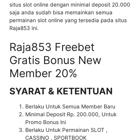
situs slot online dengan minimal deposit 20.000
saja anda sudah bisa memainkan semua
permainan slot online yang tersedia pada situs
Raja853 ini.
Raja853 Freebet
Gratis Bonus New
Member 20%
SYARAT & KETENTUAN
Berlaku Untuk Semua Member Baru
Minimal Deposit Rp. 200.000, Untuk
Promo Bonus Ini
Berlaku Untuk Permainan SLOT ,
CASSINO , SPORTBOOK