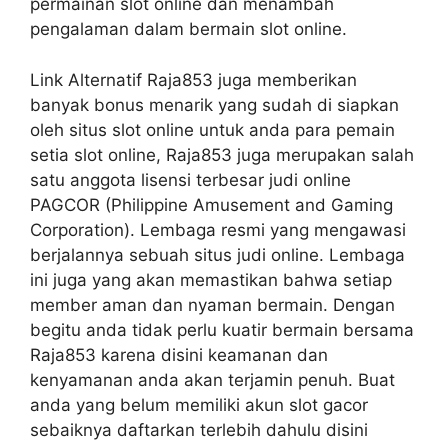
permainan slot online dan menambah
pengalaman dalam bermain slot online.
Link Alternatif Raja853 juga memberikan
banyak bonus menarik yang sudah di siapkan
oleh situs slot online untuk anda para pemain
setia slot online, Raja853 juga merupakan salah
satu anggota lisensi terbesar judi online
PAGCOR (Philippine Amusement and Gaming
Corporation). Lembaga resmi yang mengawasi
berjalannya sebuah situs judi online. Lembaga
ini juga yang akan memastikan bahwa setiap
member aman dan nyaman bermain. Dengan
begitu anda tidak perlu kuatir bermain bersama
Raja853 karena disini keamanan dan
kenyamanan anda akan terjamin penuh. Buat
anda yang belum memiliki akun slot gacor
sebaiknya daftarkan terlebih dahulu disini