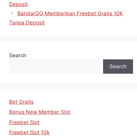
Deposit
BandarQQ Memberikan Freebet Gratis 10K
Tanpa Deposit
Search
Search
Bet Gratis
Bonus New Member Slot
Freebet Slot
Freebet Slot 10k