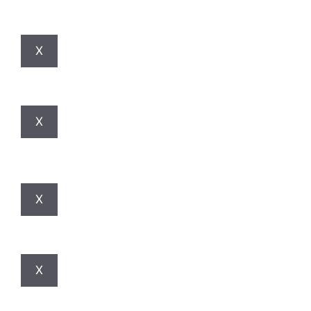
X
X
X
X