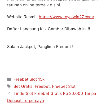
taruhan online terbaik disini.
Website Resmi :
https://www.royalwin27.com/
Daftar Langsung Klik Gambar Dibawah Ini !!
Salam Jackpot, Panglima Freebet !
Kategori
Freebet Slot 15k
Tag
Bet Gratis
,
Freebet
,
Freebet Slot
TinderSlot Freebet Gratis Rp 20.000 Tanpa
Deposit Terpercaya