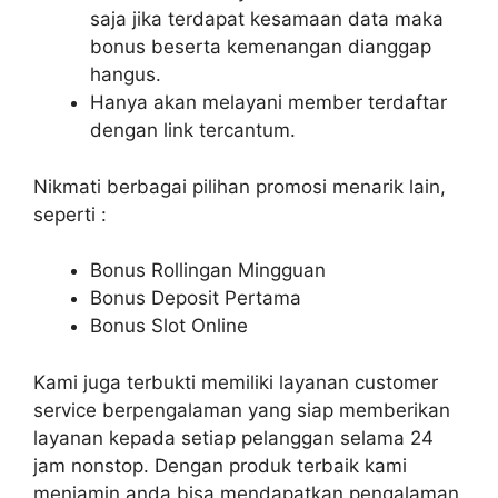
saja jika terdapat kesamaan data maka
bonus beserta kemenangan dianggap
hangus.
Hanya akan melayani member terdaftar
dengan link tercantum.
Nikmati berbagai pilihan promosi menarik lain,
seperti :
Bonus Rollingan Mingguan
Bonus Deposit Pertama
Bonus Slot Online
Kami juga terbukti memiliki layanan customer
service berpengalaman yang siap memberikan
layanan kepada setiap pelanggan selama 24
jam nonstop. Dengan produk terbaik kami
menjamin anda bisa mendapatkan pengalaman