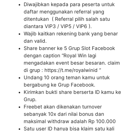
Diwajibkan kepada para peserta untuk
daftar menggunakan referral yang
ditentukan ( Referral pilih salah satu
diantara VIP3 / VIP5 / VIP6 ).
Wajib kaitkan rekening bank yang benar
dan valid.
Share banner ke 5 Grup Slot Facebook
dengan caption “Royal Win lagi
mengadakan event besar besaran. claim
di grup : https://t.me/royalwinid “
Undang 10 orang teman kamu untuk
bergabung ke Grup Facebook.
Kirimkan bukti share berserta ID kamu ke
Grup.
Freebet akan dikenakan turnover
sebanyak 10x dari nilai bonus dan
maksimal withdraw adalah Rp 100.000
Satu user ID hanya bisa klaim satu kali