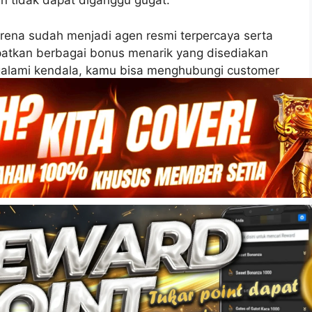
n tidak dapat diganggu gugat.
arena sudah menjadi agen resmi terpercaya serta
patkan berbagai bonus menarik yang disediakan
galami kendala, kamu bisa menghubungi customer
 online 24 jam setiap hari.
!!