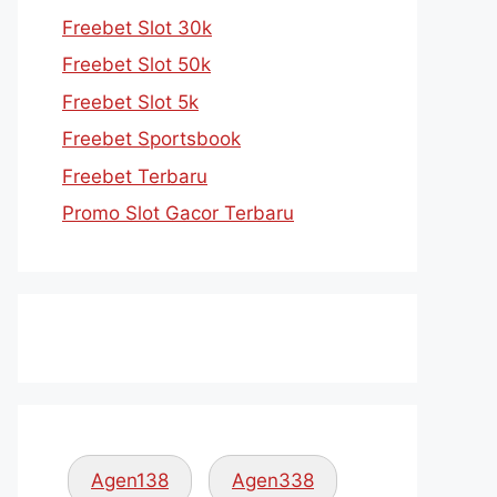
Freebet Slot 30k
Freebet Slot 50k
Freebet Slot 5k
Freebet Sportsbook
Freebet Terbaru
Promo Slot Gacor Terbaru
Agen138
Agen338