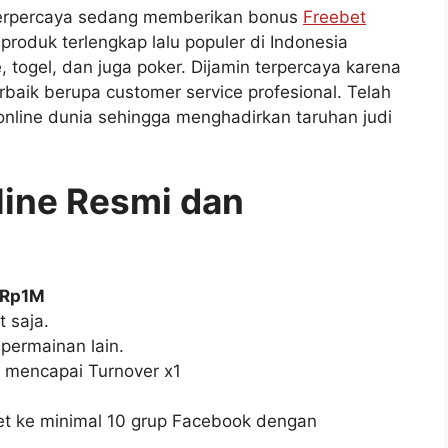
 terpercaya sedang memberikan bonus
Freebet
produk terlengkap lalu populer di Indonesia
ne, togel, dan juga poker. Dijamin terpercaya karena
terbaik berupa customer service profesional. Telah
nline dunia sehingga menghadirkan taruhan judi
line Resmi dan
Rp1M
 saja.
permainan lain.
h mencapai Turnover x1
bet ke minimal 10 grup Facebook dengan