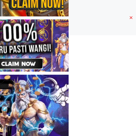
✕
X
X