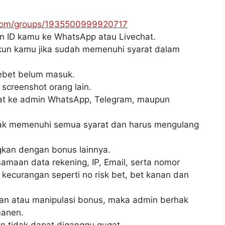
.com/groups/1935500999920717
un ID kamu ke WhatsApp atau Livechat.
kun kamu jika sudah memenuhi syarat dalam
eebet belum masuk.
screenshot orang lain.
at ke admin WhatsApp, Telegram, maupun
dak memenuhi semua syarat dan harus mengulang
gkan dengan bonus lainnya.
amaan data rekening, IP, Email, serta nomor
kecurangan seperti no risk bet, bet kanan dan
an atau manipulasi bonus, maka admin berhak
manen.