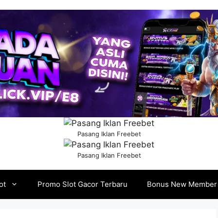
Pasang Iklan Freebet
Pasang Iklan Freebet
ot
Promo Slot Gacor Terbaru
Bonus New Member 