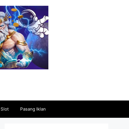
Slot
Pasang Iklan