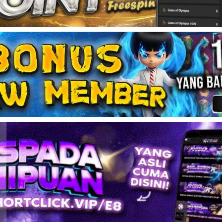
it Terpercaya
sit Terlengkap
X
X
© 2026 NinjaCourses
• Dibangun dengan
GeneratePress