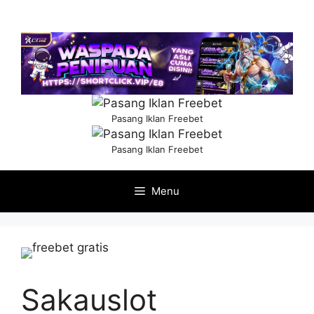
Langsung
ke
isi
Pasang Iklan Freebet
Pasang Iklan Freebet
Menu
Sakauslot