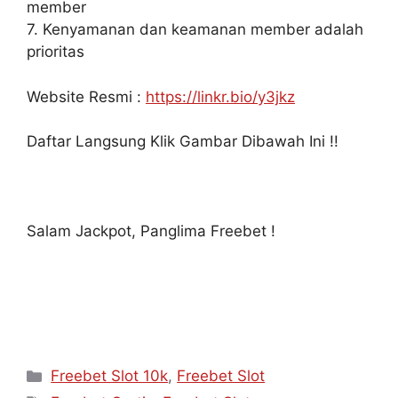
member
7. Kenyamanan dan keamanan member adalah
prioritas
Website Resmi :
https://linkr.bio/y3jkz
Daftar Langsung Klik Gambar Dibawah Ini !!
Salam Jackpot, Panglima Freebet !
Kategori
Freebet Slot 10k
,
Freebet Slot