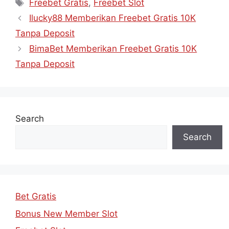
Tag
Freebet Gratis
,
Freebet Slot
Ilucky88 Memberikan Freebet Gratis 10K
Tanpa Deposit
BimaBet Memberikan Freebet Gratis 10K
Tanpa Deposit
Search
Search
Bet Gratis
Bonus New Member Slot