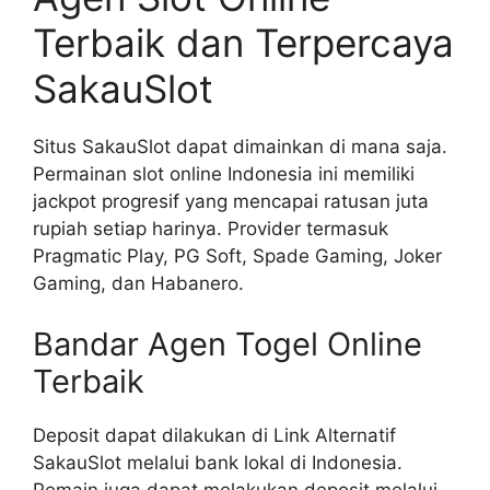
Terbaik dan Terpercaya
SakauSlot
Situs SakauSlot dapat dimainkan di mana saja.
Permainan slot online Indonesia ini memiliki
jackpot progresif yang mencapai ratusan juta
rupiah setiap harinya. Provider termasuk
Pragmatic Play, PG Soft, Spade Gaming, Joker
Gaming, dan Habanero.
Bandar Agen Togel Online
Terbaik
Deposit dapat dilakukan di Link Alternatif
SakauSlot melalui bank lokal di Indonesia.
Pemain juga dapat melakukan deposit melalui