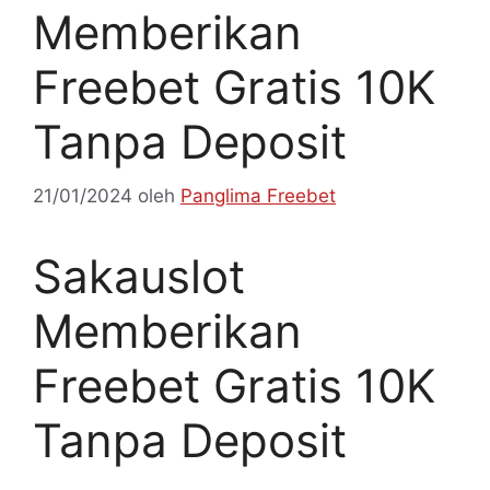
Memberikan
Freebet Gratis 10K
Tanpa Deposit
21/01/2024
oleh
Panglima Freebet
Sakauslot
Memberikan
Freebet Gratis 10K
Tanpa Deposit