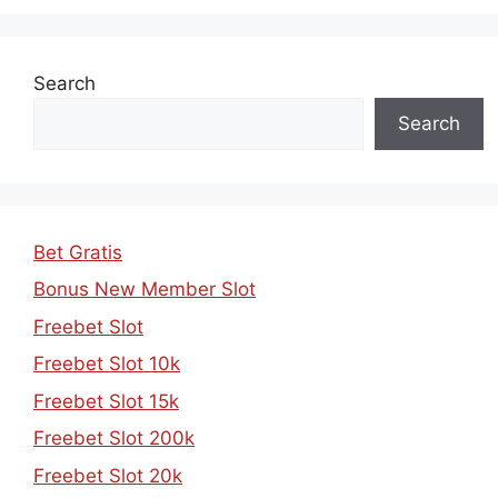
Search
Search
Bet Gratis
Bonus New Member Slot
Freebet Slot
Freebet Slot 10k
Freebet Slot 15k
Freebet Slot 200k
Freebet Slot 20k