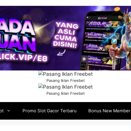
Pasang Iklan Freebet
Pasang Iklan Freebet
ot
Promo Slot Gacor Terbaru
Bonus New Member 