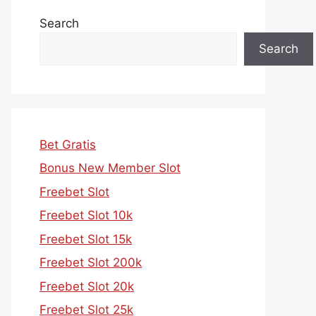
Search
Search
Bet Gratis
Bonus New Member Slot
Freebet Slot
Freebet Slot 10k
Freebet Slot 15k
Freebet Slot 200k
Freebet Slot 20k
Freebet Slot 25k