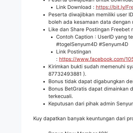
Link Download :
https://bit.ly/F
Peserta diwajibkan memiliki user I
boleh ada kesamaan data dengan 
Like dan Share Postingan Freebet 
Contoh Caption : UserID yang t
#togelSenyum4D #Senyum4D
Link Postingan
:
https://www.facebook.com/1
Kirimkan bukti sudah memenuhi sy
87732493881 ).
Bonus tidak dapat digabungkan de
Bonus BetGratis dapat dimainkan d
terkecuali.
Keputusan dari pihak admin Senyu
Kuy dapatkan banyak keuntungan dari prom