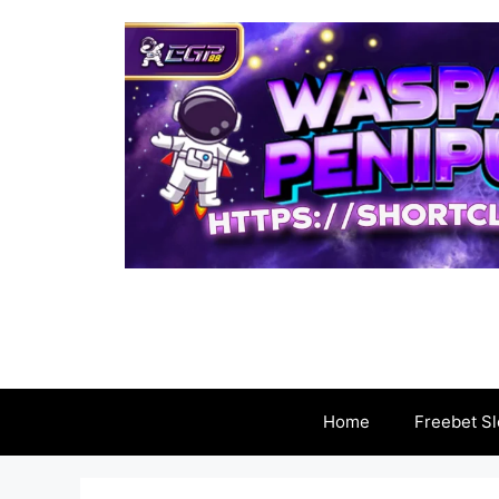
Langsung
ke
isi
Home
Freebet Sl