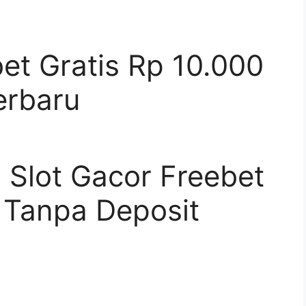
t Gratis Rp 10.000
erbaru
 Slot Gacor Freebet
 Tanpa Deposit