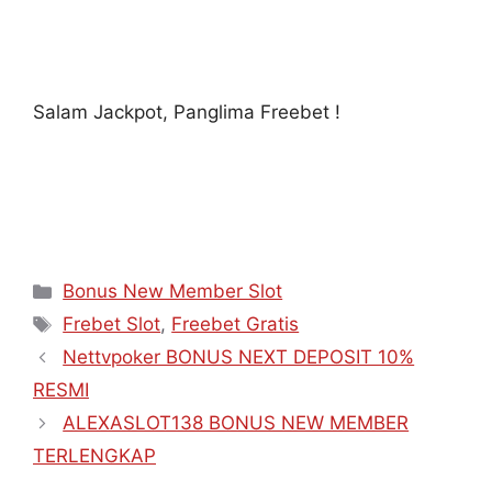
Salam Jackpot, Panglima Freebet !
Kategori
Bonus New Member Slot
Tag
Frebet Slot
,
Freebet Gratis
Nettvpoker BONUS NEXT DEPOSIT 10%
RESMI
ALEXASLOT138 BONUS NEW MEMBER
TERLENGKAP