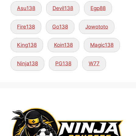
Asu138
Devil138
Egp88
Fire138
Go138
Jowototo
King138
Koin138
Magic138
Ninja138
PG138
W77