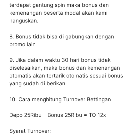
terdapat gantung spin maka bonus dan
kemenangan beserta modal akan kami
hanguskan.
8. Bonus tidak bisa di gabungkan dengan
promo lain
9. Jika dalam waktu 30 hari bonus tidak
diselesaikan, maka bonus dan kemenangan
otomatis akan tertarik otomatis sesuai bonus
yang sudah di berikan.
10. Cara menghitung Turnover Bettingan
Depo 25Ribu – Bonus 25Ribu = TO 12x
Syarat Turnover: