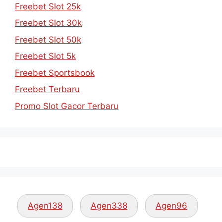
Freebet Slot 25k
Freebet Slot 30k
Freebet Slot 50k
Freebet Slot 5k
Freebet Sportsbook
Freebet Terbaru
Promo Slot Gacor Terbaru
Agen138
Agen338
Agen96