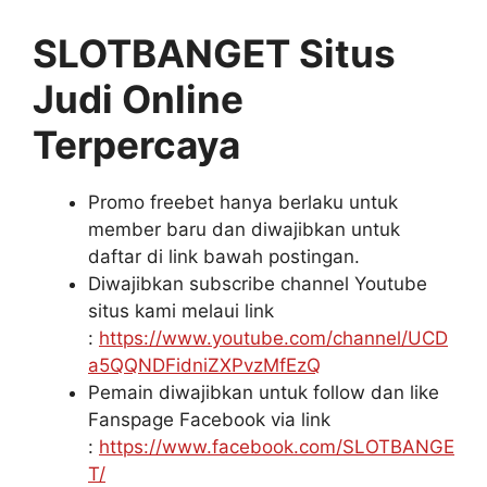
SLOTBANGET Situs
Judi Online
Terpercaya
Promo freebet hanya berlaku untuk
member baru dan diwajibkan untuk
daftar di link bawah postingan.
Diwajibkan subscribe channel Youtube
situs kami melaui link
:
https://www.youtube.com/channel/UCD
a5QQNDFidniZXPvzMfEzQ
Pemain diwajibkan untuk follow dan like
Fanspage Facebook via link
:
https://www.facebook.com/SLOTBANGE
T/