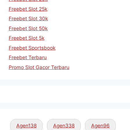
Freebet Slot 25k
Freebet Slot 30k
Freebet Slot 50k
Freebet Slot 5k
Freebet Sportsbook
Freebet Terbaru
Promo Slot Gacor Terbaru
Agen138
Agen338
Agen96