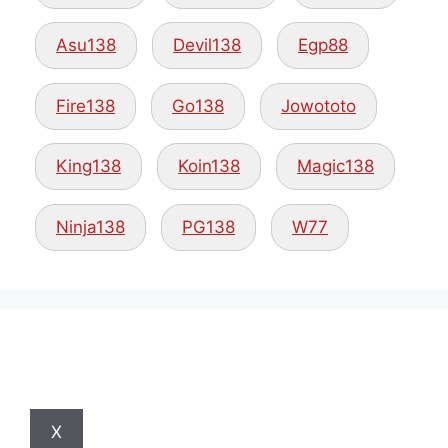
Asu138
Devil138
Egp88
Fire138
Go138
Jowototo
King138
Koin138
Magic138
Ninja138
PG138
W77
X