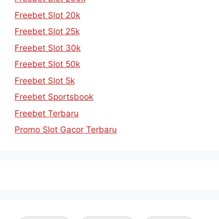
Freebet Slot 20k
Freebet Slot 25k
Freebet Slot 30k
Freebet Slot 50k
Freebet Slot 5k
Freebet Sportsbook
Freebet Terbaru
Promo Slot Gacor Terbaru