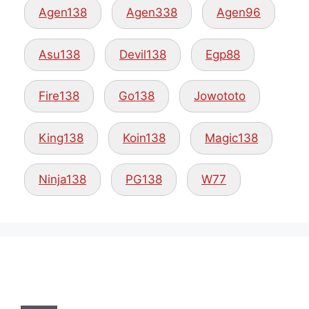
Agen138
Agen338
Agen96
Asu138
Devil138
Egp88
Fire138
Go138
Jowototo
King138
Koin138
Magic138
Ninja138
PG138
W77