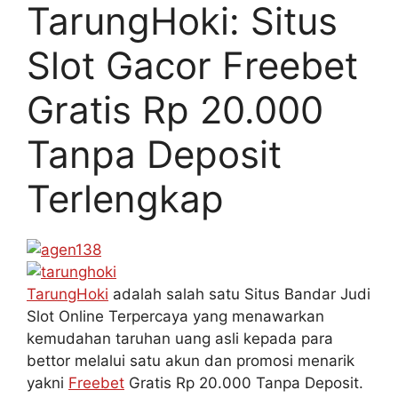
TarungHoki: Situs
Slot Gacor Freebet
Gratis Rp 20.000
Tanpa Deposit
Terlengkap
TarungHoki
adalah salah satu Situs Bandar Judi
Slot Online Terpercaya yang menawarkan
kemudahan taruhan uang asli kepada para
bettor melalui satu akun dan promosi menarik
yakni
Freebet
Gratis Rp 20.000 Tanpa Deposit.