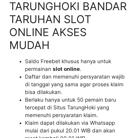
TARUNGHOKI BANDAR
TARUHAN SLOT
ONLINE AKSES
MUDAH
Saldo Freebet khusus hanya untuk
permainan
slot online
.
Daftar dan memenuhi persyaratan wajib
di tanggal yang sama agar proses klaim
bisa dilakukan.
Berlaku hanya untuk 50 pemain baru
tercepat di Situs TarungHoki yang
memenuhi persyaratan klaim.
Klaim dapat dilakukan via Whatsapp
mulai dari pukul 20.01 WIB dan akan