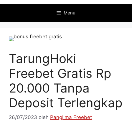
Menu
TarungHoki
Freebet Gratis Rp
20.000 Tanpa
Deposit Terlengkap
26/07/2023
oleh
Panglima Freebet