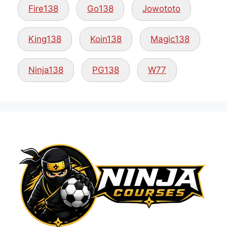
Fire138
Go138
Jowototo
King138
Koin138
Magic138
Ninja138
PG138
W77