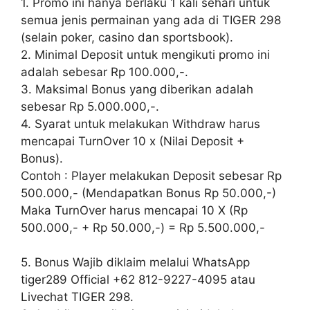
1. Promo ini hanya berlaku 1 kali sehari untuk
semua jenis permainan yang ada di TIGER 298
(selain poker, casino dan sportsbook).
2. Minimal Deposit untuk mengikuti promo ini
adalah sebesar Rp 100.000,-.
3. Maksimal Bonus yang diberikan adalah
sebesar Rp 5.000.000,-.
4. Syarat untuk melakukan Withdraw harus
mencapai TurnOver 10 x (Nilai Deposit +
Bonus).
Contoh : Player melakukan Deposit sebesar Rp
500.000,- (Mendapatkan Bonus Rp 50.000,-)
Maka TurnOver harus mencapai 10 X (Rp
500.000,- + Rp 50.000,-) = Rp 5.500.000,-
5. Bonus Wajib diklaim melalui WhatsApp
tiger289 Official +62 812-9227-4095 atau
Livechat TIGER 298.