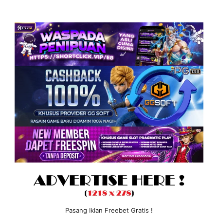
Langsung
ke
isi
Pasang Iklan Freebet Gratis !