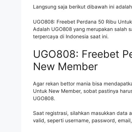
Langsung saja berikut dibawah ini adalah
UGO808: Freebet Perdana 50 Ribu Unt
Adalah UGO808 yang merupakan salah sat
terpercaya di Indonesia saat ini.
UGO808: Freebet Pe
New Member
Agar rekan bettor mania bisa mendapat
Untuk New Member, sobat pastinya harus d
UGO808.
Saat registrasi, silahkan masukkan data
valid, seperti username, password, email