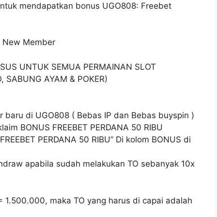
 untuk mendapatkan bonus UGO808: Freebet
uk New Member
USUS UNTUK SEMUA PERMAINAN SLOT
O, SABUNG AYAM & POKER)
 baru di UGO808 ( Bebas IP dan Bebas buyspin )
k klaim BONUS FREEBET PERDANA 50 RIBU
 FREEBET PERDANA 50 RIBU” Di kolom BONUS di
hdraw apabila sudah melakukan TO sebanyak 10x
 = 1.500.000, maka TO yang harus di capai adalah