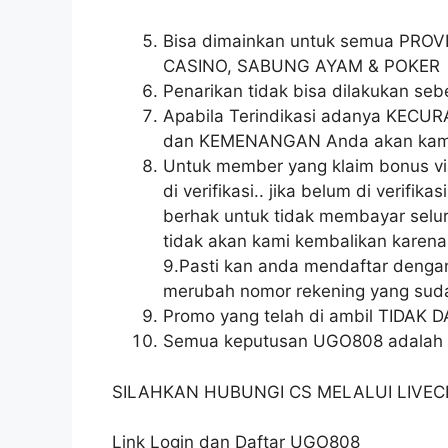
Bisa dimainkan untuk semua PR
CASINO, SABUNG AYAM & POKER
Penarikan tidak bisa dilakukan se
Apabila Terindikasi adanya KEC
dan KEMENANGAN Anda akan kami 
Untuk member yang klaim bonus via
di verifikasi.. jika belum di veri
berhak untuk tidak membayar sel
tidak akan kami kembalikan karena i
9.Pasti kan anda mendaftar denga
merubah nomor rekening yang suda
Promo yang telah di ambil TIDAK
Semua keputusan UGO808 adalah M
SILAHKAN HUBUNGI CS MELALUI LIVEC
Link Login dan Daftar UGO808