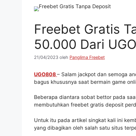
Freebet Gratis T
50.000 Dari UG
21/04/2023
oleh
Panglima Freebet
UGO808
– Salam jackpot dan semoga an
bagus khususnya saat bermain game onlin
Beberapa diantara sobat bettor pada saat
membutuhkan freebet gratis deposit perd
Untuk itu pada artikel singkat kali ini k
yang dibagikan oleh salah satu situs terpe