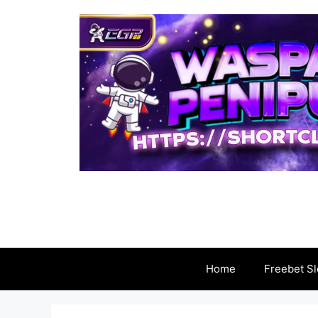
Langsung
ke
isi
Home
Freebet Sl