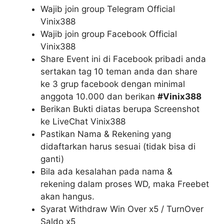
Wajib join group Telegram Official
Vinix388
Wajib join group Facebook Official
Vinix388
Share Event ini di Facebook pribadi anda
sertakan tag 10 teman anda dan share
ke 3 grup facebook dengan minimal
anggota 10.000 dan berikan
#Vinix388
Berikan Bukti diatas berupa Screenshot
ke LiveChat Vinix388
Pastikan Nama & Rekening yang
didaftarkan harus sesuai (tidak bisa di
ganti)
Bila ada kesalahan pada nama &
rekening dalam proses WD, maka Freebet
akan hangus.
Syarat Withdraw Win Over x5 / TurnOver
Saldo x5