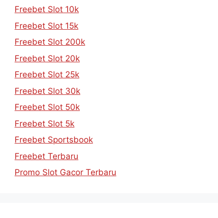
Freebet Slot 10k
Freebet Slot 15k
Freebet Slot 200k
Freebet Slot 20k
Freebet Slot 25k
Freebet Slot 30k
Freebet Slot 50k
Freebet Slot 5k
Freebet Sportsbook
Freebet Terbaru
Promo Slot Gacor Terbaru