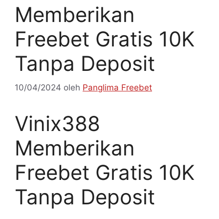
Memberikan
Freebet Gratis 10K
Tanpa Deposit
10/04/2024
oleh
Panglima Freebet
Vinix388
Memberikan
Freebet Gratis 10K
Tanpa Deposit