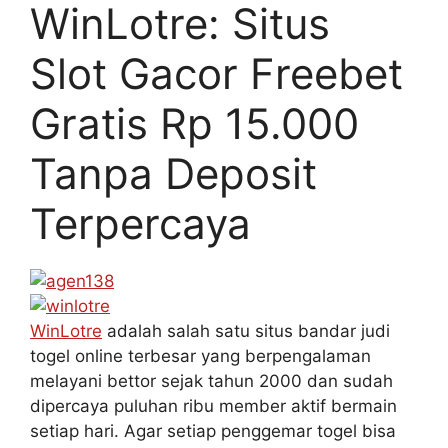
WinLotre: Situs
Slot Gacor Freebet
Gratis Rp 15.000
Tanpa Deposit
Terpercaya
WinLotre
adalah salah satu situs bandar judi
togel online terbesar yang berpengalaman
melayani bettor sejak tahun 2000 dan sudah
dipercaya puluhan ribu member aktif bermain
setiap hari. Agar setiap penggemar togel bisa