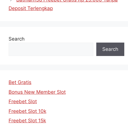
Deposit Terlengkap
Search
Search
Bet Gratis
Bonus New Member Slot
Freebet Slot
Freebet Slot 10k
Freebet Slot 15k