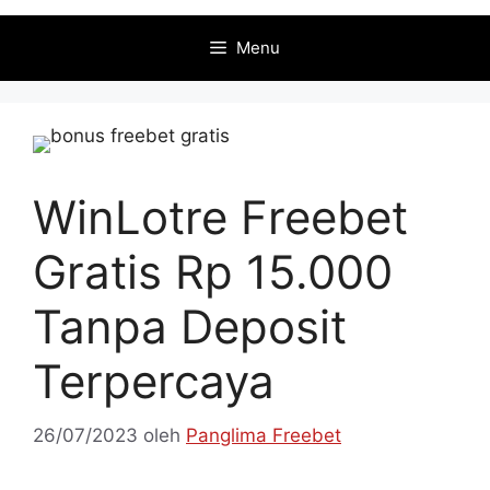
Menu
WinLotre Freebet
Gratis Rp 15.000
Tanpa Deposit
Terpercaya
26/07/2023
oleh
Panglima Freebet