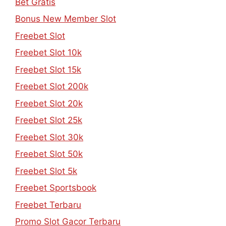
Bet Gratis
Bonus New Member Slot
Freebet Slot
Freebet Slot 10k
Freebet Slot 15k
Freebet Slot 200k
Freebet Slot 20k
Freebet Slot 25k
Freebet Slot 30k
Freebet Slot 50k
Freebet Slot 5k
Freebet Sportsbook
Freebet Terbaru
Promo Slot Gacor Terbaru