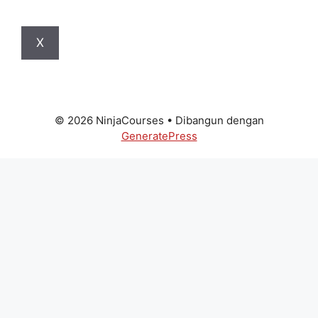
X
© 2026 NinjaCourses
• Dibangun dengan
GeneratePress