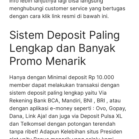
Info lebih lanjutnya lagi bisa langsung
menghubungi customer service yang bertugas
dengan cara klik link resmi di bawah ini.
Sistem Deposit Paling
Lengkap dan Banyak
Promo Menarik
Hanya dengan Minimal deposit Rp 10.000
member dapat melakukan transaksi dengan
sistem deposit paling lengkap yaitu Via
Rekening Bank BCA, Mandiri, BNI , BRI , atau
dengan aplikasi e-money seperti : Ovo, Gopay,
Dana, Link Aja! dan juga via Deposit Pulsa XL
dan Telkomsel dengan potongan terendah
tanpa ribet! Adapun Kelebihan situs Presiden