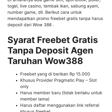
togel, live casino, tembak ikan, sabung ayam,
number game, dll. Berikut cara untuk
mendapatkan promo freebet gratis tanpa harus
deposit dari Wow 388 .
Syarat Freebet Gratis
Tanpa Deposit Agen
Taruhan Wow388
Freebet yang di berikan Rp 15.000
Khusus Provider Pragmatic Play – Slot
only
Harus member baru (tidak berlaku untuk
member lama)
Harus daftar menggunakan link referral
khusus freebet