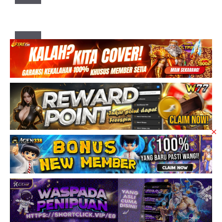
X
X
✕
X
© 2026 NinjaCourses
• Dibangun dengan
GeneratePress