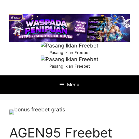
Langsung
ke
isi
Pasang Iklan Freebet
Pasang Iklan Freebet
Menu
AGEN95 Freebet