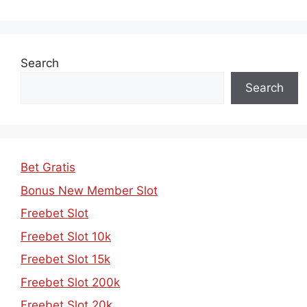
Search
Search
Bet Gratis
Bonus New Member Slot
Freebet Slot
Freebet Slot 10k
Freebet Slot 15k
Freebet Slot 200k
Freebet Slot 20k