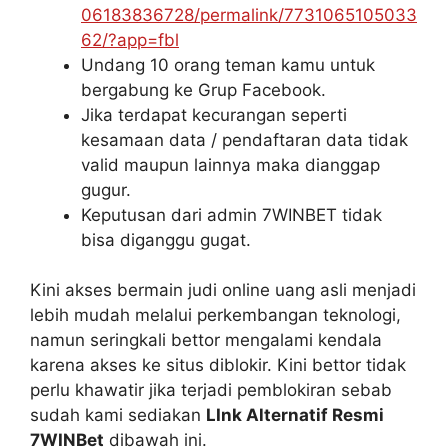
06183836728/permalink/7731065105033
62/?app=fbl
Undang 10 orang teman kamu untuk
bergabung ke Grup Facebook.
Jika terdapat kecurangan seperti
kesamaan data / pendaftaran data tidak
valid maupun lainnya maka dianggap
gugur.
Keputusan dari admin 7WINBET tidak
bisa diganggu gugat.
Kini akses bermain judi online uang asli menjadi
lebih mudah melalui perkembangan teknologi,
namun seringkali bettor mengalami kendala
karena akses ke situs diblokir. Kini bettor tidak
perlu khawatir jika terjadi pemblokiran sebab
sudah kami sediakan
LInk Alternatif Resmi
7WINBet
dibawah ini.