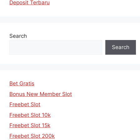
Deposit Terbaru
Search
Search
Bet Gratis
Bonus New Member Slot
Freebet Slot
Freebet Slot 10k
Freebet Slot 15k
Freebet Slot 200k