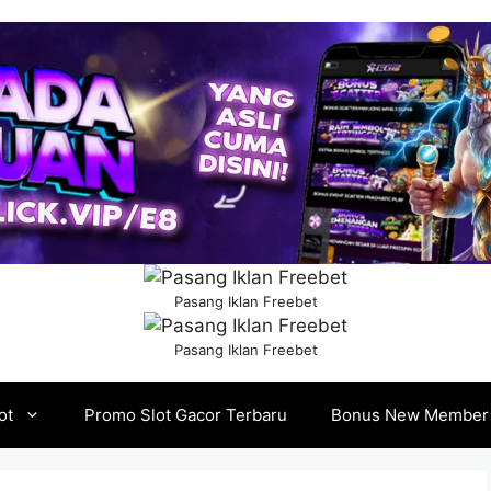
Pasang Iklan Freebet
Pasang Iklan Freebet
ot
Promo Slot Gacor Terbaru
Bonus New Member 