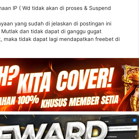
aan IP ( Wd tidak akan di proses & Suspend
aan yang sudah di jelaskan di postingan ini
utlak dan tidak dapat di ganggu gugat
, maka tidak dapat lagi mendapatkan freebet di
bagai jenis deposit, misalnya seperti deposit
Informasi lebih lanjutnya lagi bisa langsung
 klik link resmi dibawah ini.