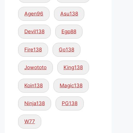
Agen96
Asu138
Devil138
Egp88
Fire138
Go138
Jowototo
King138
Koin138
Magic138
Ninja138
PG138
W77