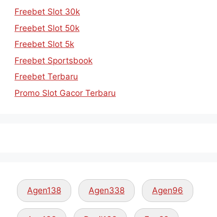
Freebet Slot 30k
Freebet Slot 50k
Freebet Slot 5k
Freebet Sportsbook
Freebet Terbaru
Promo Slot Gacor Terbaru
Agen138
Agen338
Agen96