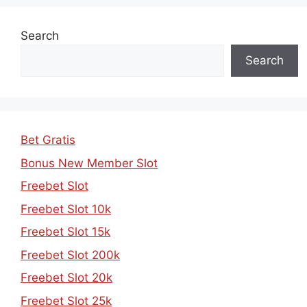
Search
Search
Bet Gratis
Bonus New Member Slot
Freebet Slot
Freebet Slot 10k
Freebet Slot 15k
Freebet Slot 200k
Freebet Slot 20k
Freebet Slot 25k