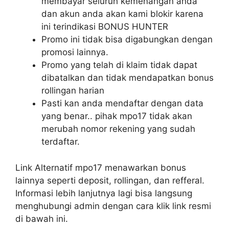
membayar seluruh kemenangan anda
dan akun anda akan kami blokir karena
ini terindikasi BONUS HUNTER
Promo ini tidak bisa digabungkan dengan
promosi lainnya.
Promo yang telah di klaim tidak dapat
dibatalkan dan tidak mendapatkan bonus
rollingan harian
Pasti kan anda mendaftar dengan data
yang benar.. pihak mpo17 tidak akan
merubah nomor rekening yang sudah
terdaftar.
Link Alternatif mpo17 menawarkan bonus
lainnya seperti deposit, rollingan, dan refferal.
Informasi lebih lanjutnya lagi bisa langsung
menghubungi admin dengan cara klik link resmi
di bawah ini.