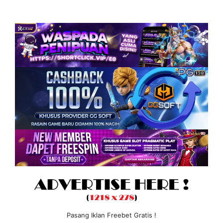
Langsung
ke
isi
Pasang Iklan Freebet Gratis !