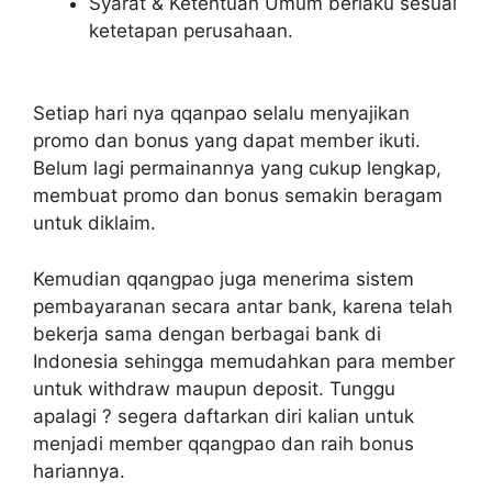
Syarat & Ketentuan Umum berlaku sesuai
ketetapan perusahaan.
Setiap hari nya qqanpao selalu menyajikan
promo dan bonus yang dapat member ikuti.
Belum lagi permainannya yang cukup lengkap,
membuat promo dan bonus semakin beragam
untuk diklaim.
Kemudian qqangpao juga menerima sistem
pembayaranan secara antar bank, karena telah
bekerja sama dengan berbagai bank di
Indonesia sehingga memudahkan para member
untuk withdraw maupun deposit. Tunggu
apalagi ? segera daftarkan diri kalian untuk
menjadi member qqangpao dan raih bonus
hariannya.