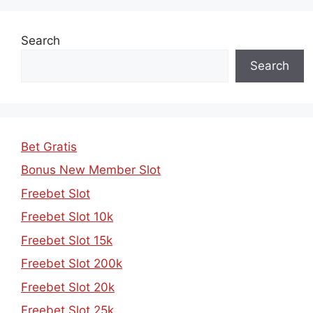
Search
Search
Bet Gratis
Bonus New Member Slot
Freebet Slot
Freebet Slot 10k
Freebet Slot 15k
Freebet Slot 200k
Freebet Slot 20k
Freebet Slot 25k