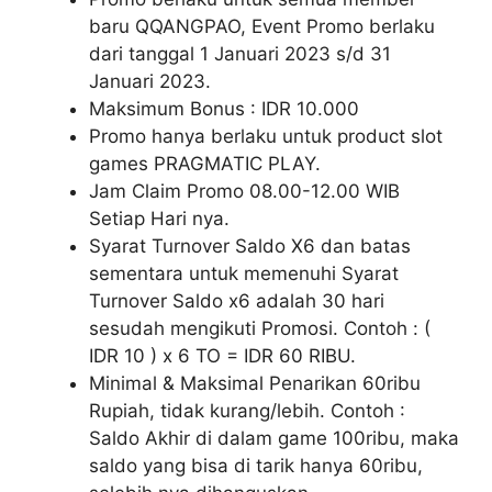
baru QQANGPAO, Event Promo berlaku
dari tanggal 1 Januari 2023 s/d 31
Januari 2023.
Maksimum Bonus : IDR 10.000
Promo hanya berlaku untuk product slot
games PRAGMATIC PLAY.
Jam Claim Promo 08.00-12.00 WIB
Setiap Hari nya.
Syarat Turnover Saldo X6 dan batas
sementara untuk memenuhi Syarat
Turnover Saldo x6 adalah 30 hari
sesudah mengikuti Promosi. Contoh : (
IDR 10 ) x 6 TO = IDR 60 RIBU.
Minimal & Maksimal Penarikan 60ribu
Rupiah, tidak kurang/lebih. Contoh :
Saldo Akhir di dalam game 100ribu, maka
saldo yang bisa di tarik hanya 60ribu,