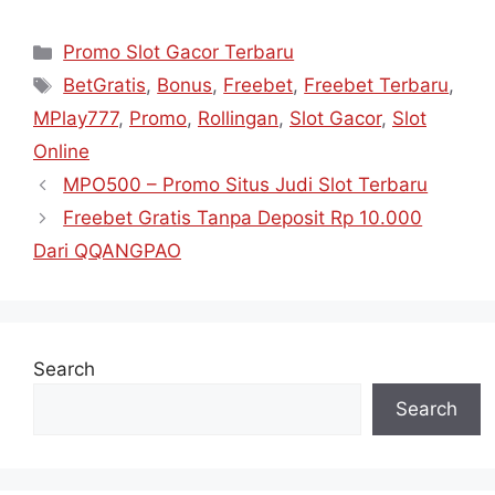
Kategori
Promo Slot Gacor Terbaru
Tag
BetGratis
,
Bonus
,
Freebet
,
Freebet Terbaru
,
MPlay777
,
Promo
,
Rollingan
,
Slot Gacor
,
Slot
Online
MPO500 – Promo Situs Judi Slot Terbaru
Freebet Gratis Tanpa Deposit Rp 10.000
Dari QQANGPAO
Search
Search