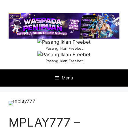
Langsung
ke
isi
Pasang Iklan Freebet
Pasang Iklan Freebet
Menu
MPLAY777 –