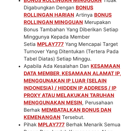
BONUS ROLLINGAN MINGGUAN
Tidak
Digabungkan Dengan
BONUS
ROLLINGAN HARIAN
Artinya
BONUS
ROLLINGAN MINGGUAN
Merupakan
Bonus Tambahan Yang Diberikan Setiap
Minggunya Kepada Member
Setia
MPLAY777
Yang Mencapai Target
Turnover Yang Ditentukan (Tertera Pada
Tabel Diatas) Setiap Minggu.
Apabila Ada Kesalahan Dan
KESAMAAN
DATA MEMBER, KESAMAAN ALAMAT IP,
MENGGUNAKAN IP LUAR (SELAIN
INDONESIA) / HIDDEN IP ADDRESS / IP
PROXY ATAU MELAKUKAN TARUHAN
MENGGUNAKAN MESIN
, Perusahaan
Berhak
MEMBATALKAN BONUS DAN
KEMENANGAN
Tersebut.
Pihak
MPLAY777
Berhak Menarik Semua