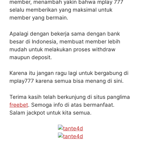
member, menambah yakin bahwa mplay 777
selalu memberikan yang maksimal untuk
member yang bermain.
Apalagi dengan bekerja sama dengan bank
besar di Indonesia, membuat member lebih
mudah untuk melakukan proses withdraw
maupun deposit.
Karena itu jangan ragu lagi untuk bergabung di
mplay777 karena semua bisa menang di sini.
Terima kasih telah berkunjung di situs panglima
freebet
. Semoga info di atas bermanfaat.
Salam jackpot untuk kita semua.