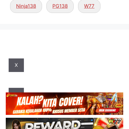
Ninja138
PG138
W77
X
X
X