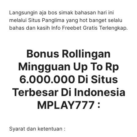
Langsungin aja bos simak bahasan hari ini
melalui Situs Panglima yang hot banget selalu
bahas dan kasih Info Freebet Gratis Terlengkap.
Bonus Rollingan
Mingguan Up To Rp
6.000.000 Di Situs
Terbesar Di Indonesia
MPLAY777 :
Syarat dan ketentuan :