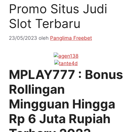
Promo Situs Judi
Slot Terbaru
23/05/2023
oleh
Panglima Freebet
MPLAY777 : Bonus
Rollingan
Mingguan Hingga
Rp 6 Juta Rupiah