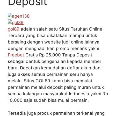
Deposit
gol89
adalah salah satu Situs Taruhan Online
Terbaru yang bisa dikatakan mampu untuk
bersaing dengan website judi online lainnya
dengan menghadirkan promo menarik yakni
Freebet
Gratis Rp 25.000 Tanpa Deposit
sebagai bentuk pengenalan kepada member
baru. Dapatkan kemudahan daftar akun dan
juga akses semua permainan seru hanya
melalui Situs GOL89 kamu bisa memulai
permainan melalui deposit paling murah untuk
semua kalangan masyarakat Indonesia yakni Rp
10.000 saja sudah bisa mulai bermain.
Tersedia juga produk permainan terkenal yang