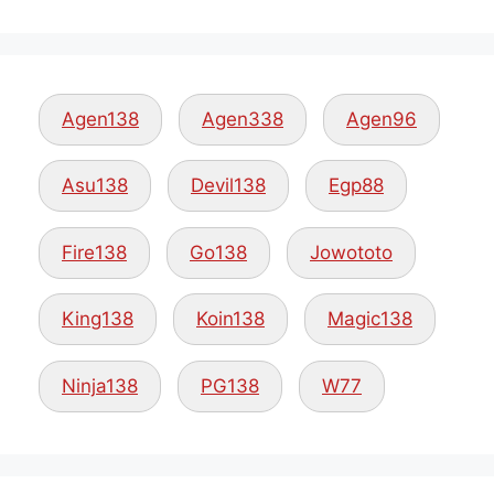
Agen138
Agen338
Agen96
Asu138
Devil138
Egp88
Fire138
Go138
Jowototo
King138
Koin138
Magic138
Ninja138
PG138
W77