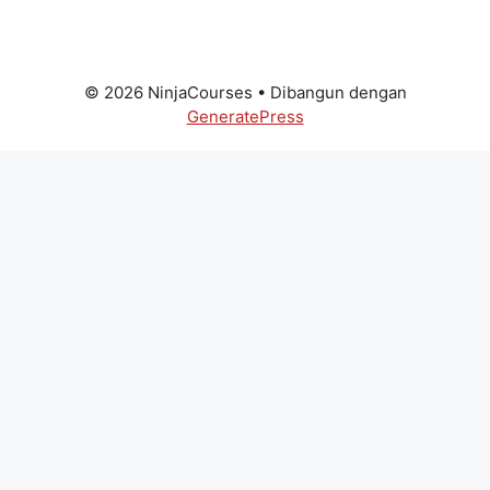
© 2026 NinjaCourses
• Dibangun dengan
GeneratePress