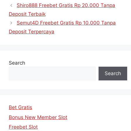
Shiro888 Freebet Gratis Rp 20.000 Tanpa
Deposit Terbaik
Semut4D Freebet Gratis Rp 10.000 Tanpa
Deposit Terpercaya
Search
Search
Bet Gratis
Bonus New Member Slot
Freebet Slot