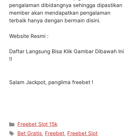
pengalaman dibidangnya sehingga dipastikan
member akan mendapatkan pengalaman
terbaik hanya dengan bermain disini.
Website Resmi :
Daftar Langsung Bisa Klik Gambar Dibawah Ini
!!
Salam Jackpot, panglima freebet !
Kategori
Freebet Slot 15k
Tag
Bet Gratis
,
Freebet
,
Freebet Slot