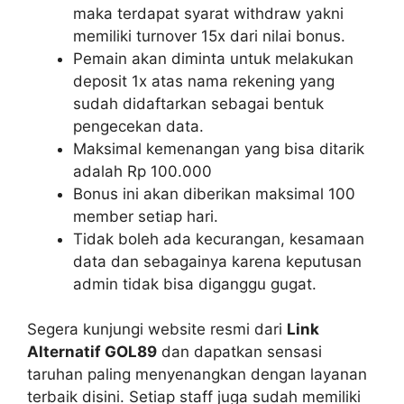
maka terdapat syarat withdraw yakni
memiliki turnover 15x dari nilai bonus.
Pemain akan diminta untuk melakukan
deposit 1x atas nama rekening yang
sudah didaftarkan sebagai bentuk
pengecekan data.
Maksimal kemenangan yang bisa ditarik
adalah Rp 100.000
Bonus ini akan diberikan maksimal 100
member setiap hari.
Tidak boleh ada kecurangan, kesamaan
data dan sebagainya karena keputusan
admin tidak bisa diganggu gugat.
Segera kunjungi website resmi dari
Link
Alternatif GOL89
dan dapatkan sensasi
taruhan paling menyenangkan dengan layanan
terbaik disini. Setiap staff juga sudah memiliki