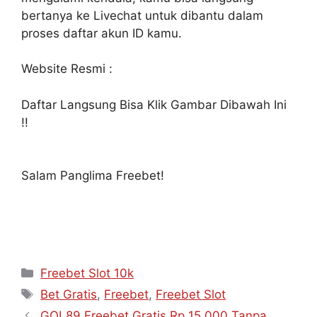
bertanya ke Livechat untuk dibantu dalam
proses daftar akun ID kamu.
Website Resmi :
Daftar Langsung Bisa Klik Gambar Dibawah Ini
!!
Salam Panglima Freebet!
Kategori
Freebet Slot 10k
Tag
Bet Gratis
,
Freebet
,
Freebet Slot
GOL89 Freebet Gratis Rp 15.000 Tanpa