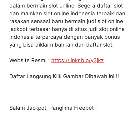
dalam bermain slot online. Segera daftar slot
dan mainkan slot online indonesia terbaik dan
rasakan sensasi baru bermain judi slot online
jackpot terbesar hanya di situs judi slot online
indonesia terpercaya dengan banyak bonus
yang bisa diklaim bahkan dari daftar slot.
Website Resmi :
https://linkr.bio/y3jkz
Daftar Langsung Klik Gambar Dibawah Ini !!
Salam Jackpot, Panglima Freebet !