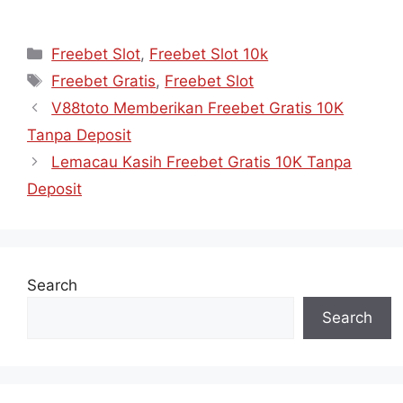
Kategori
Freebet Slot
,
Freebet Slot 10k
Tag
Freebet Gratis
,
Freebet Slot
V88toto Memberikan Freebet Gratis 10K
Tanpa Deposit
Lemacau Kasih Freebet Gratis 10K Tanpa
Deposit
Search
Search