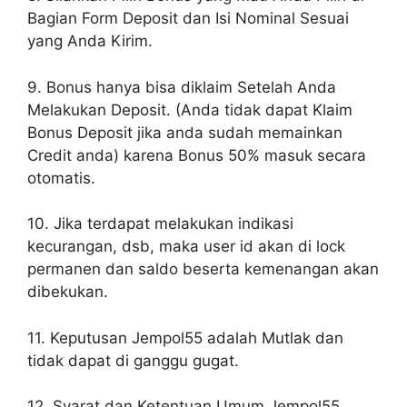
Bagian Form Deposit dan Isi Nominal Sesuai
yang Anda Kirim.
9. Bonus hanya bisa diklaim Setelah Anda
Melakukan Deposit. (Anda tidak dapat Klaim
Bonus Deposit jika anda sudah memainkan
Credit anda) karena Bonus 50% masuk secara
otomatis.
10. Jika terdapat melakukan indikasi
kecurangan, dsb, maka user id akan di lock
permanen dan saldo beserta kemenangan akan
dibekukan.
11. Keputusan Jempol55 adalah Mutlak dan
tidak dapat di ganggu gugat.
12. Syarat dan Ketentuan Umum Jempol55