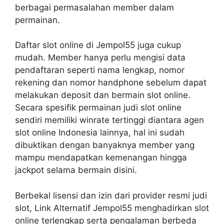
berbagai permasalahan member dalam
permainan.
Daftar slot online di Jempol55 juga cukup
mudah. Member hanya perlu mengisi data
pendaftaran seperti nama lengkap, nomor
rekening dan nomor handphone sebelum dapat
melakukan deposit dan bermain slot online.
Secara spesifik permainan judi slot online
sendiri memiliki winrate tertinggi diantara agen
slot online Indonesia lainnya, hal ini sudah
dibuktikan dengan banyaknya member yang
mampu mendapatkan kemenangan hingga
jackpot selama bermain disini.
Berbekal lisensi dan izin dari provider resmi judi
slot, Link Alternatif Jempol55 menghadirkan slot
online terlengkap serta pengalaman berbeda