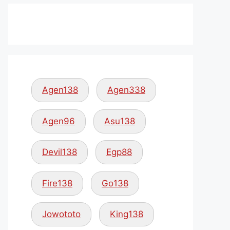
Agen138
Agen338
Agen96
Asu138
Devil138
Egp88
Fire138
Go138
Jowototo
King138