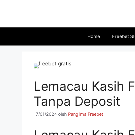
Home
Freebet Sl
Lemacau Kasih F
Tanpa Deposit
17/01/2024
oleh
Panglima Freebet
Lemacau Kasih F