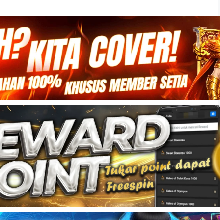
pa Deposit
osit