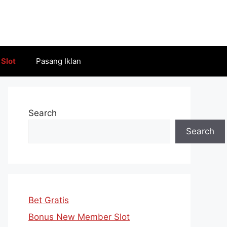
Slot
Pasang Iklan
Search
Search
Bet Gratis
Bonus New Member Slot