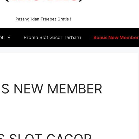
Pasang Iklan Freebet Gratis !
ot
Promo Slot Gacor Terbaru
Bonus New Member 
US NEW MEMBER
US SLOT GACOR