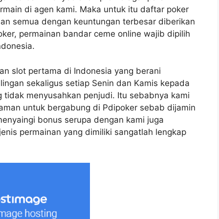
main di agen kami. Maka untuk itu daftar poker
alian semua dengan keuntungan terbesar diberikan
oker, permainan bandar ceme online wajib dipilih
ndonesia.
an slot pertama di Indonesia yang berani
lingan sekaligus setiap Senin dan Kamis kepada
g tidak menyusahkan penjudi. Itu sebabnya kami
aman untuk bergabung di Pdipoker sebab dijamin
 menyaingi bonus serupa dengan kami juga
enis permainan yang dimiliki sangatlah lengkap