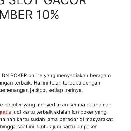
MBER 10%
i IDN POKER online yang menyediakan beragam
gan terbaik. Hal ini telah terbukti dengan
kemenangan jackpot setiap harinya.
ine populer yang menyediakan semua permainan
ratis
judi kartu terbaik adalah idn poker yang
mainan kartu sudah lama beredar di masyarakat
ingga saat ini. Untuk judi kartu idnpoker