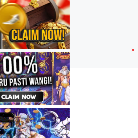
✕
X
X