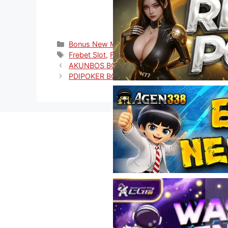
Kategori
Bonus New Member Slot
Tag
Frebet Slot
,
Freebet Gratis
AKUNBOS BONUS GRAND PRIZE UANG TUNA
PDIPOKER BONUS NEW MEMBER 10% TERB