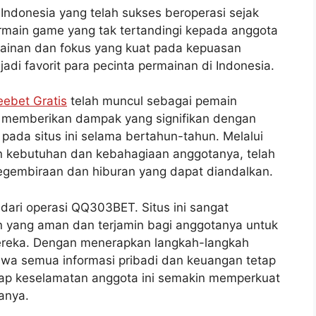
Indonesia yang telah sukses beroperasi sejak
main game yang tak tertandingi kepada anggota
mainan dan fokus yang kuat pada kepuasan
jadi favorit para pecinta permainan di Indonesia.
eebet Gratis
telah muncul sebagai pemain
ini memberikan dampak yang signifikan dengan
 pada situs ini selama bertahun-tahun. Melalui
 kebutuhan dan kebahagiaan anggotanya, telah
gembiraan dan hiburan yang dapat diandalkan.
i dari operasi QQ303BET. Situs ini sangat
 yang aman dan terjamin bagi anggotanya untuk
reka. Dengan menerapkan langkah-langkah
hwa semua informasi pribadi dan keuangan tetap
adap keselamatan anggota ini semakin memperkuat
anya.