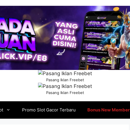
Pasang Iklan Freebet
Pasang Iklan Freebet
ot
Promo Slot Gacor Terbaru
Bonus New Member 