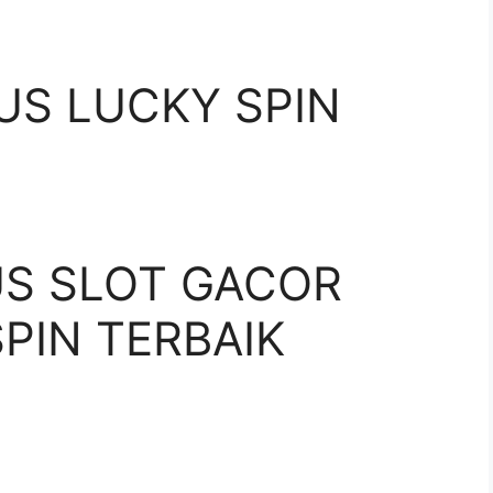
S LUCKY SPIN
US SLOT GACOR
PIN TERBAIK