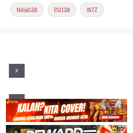
Ninja138
PG138
W77
X
X