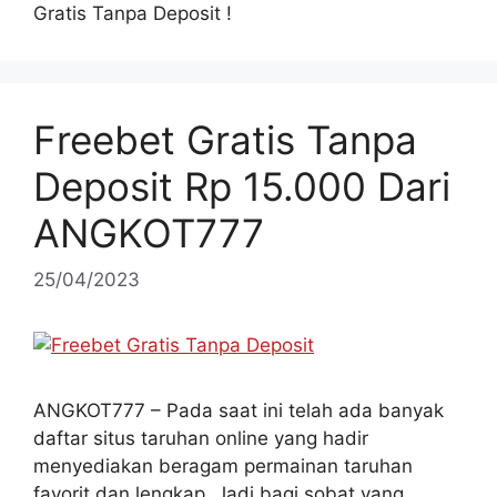
Gratis Tanpa Deposit !
Freebet Gratis Tanpa
Deposit Rp 15.000 Dari
ANGKOT777
25/04/2023
ANGKOT777 – Pada saat ini telah ada banyak
daftar situs taruhan online yang hadir
menyediakan beragam permainan taruhan
favorit dan lengkap. Jadi bagi sobat yang