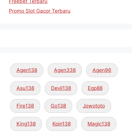
Freebet Terbaru
Promo Slot Gacor Terbaru
Agen138
Agen338
Agen96
Asu138
Devil138
Egp88
Fire138
Go138
Jowototo
King138
Koin138
Magic138