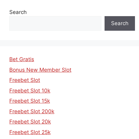
Search
Search
Bet Gratis
Bonus New Member Slot
Freebet Slot
Freebet Slot 10k
Freebet Slot 15k
Freebet Slot 200k
Freebet Slot 20k
Freebet Slot 25k