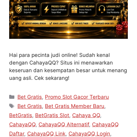
Hai para pecinta judi online! Sudah kenal
dengan CahayaQQ? Situs ini menawarkan
keseruan dan kesempatan besar untuk menang
uang asli. Cek sekarang!
Kategori
Bet Gratis
,
Promo Slot Gacor Terbaru
Tag
Bet Gratis
,
Bet Gratis Member Baru
,
BetGratis
,
BetGratis Slot
,
Cahaya QQ
,
CahayaQQ
,
CahayaQQ Alternatif
,
CahayaQQ
Daftar
,
CahayaQQ Link
,
CahayaQQ Login
,