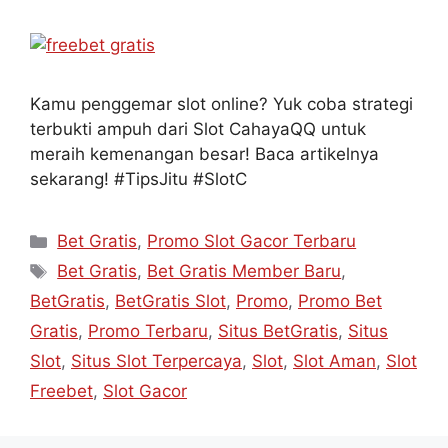
Kamu penggemar slot online? Yuk coba strategi
terbukti ampuh dari Slot CahayaQQ untuk
meraih kemenangan besar! Baca artikelnya
sekarang! #TipsJitu #SlotC
Kategori
Bet Gratis
,
Promo Slot Gacor Terbaru
Tag
Bet Gratis
,
Bet Gratis Member Baru
,
BetGratis
,
BetGratis Slot
,
Promo
,
Promo Bet
Gratis
,
Promo Terbaru
,
Situs BetGratis
,
Situs
Slot
,
Situs Slot Terpercaya
,
Slot
,
Slot Aman
,
Slot
Freebet
,
Slot Gacor