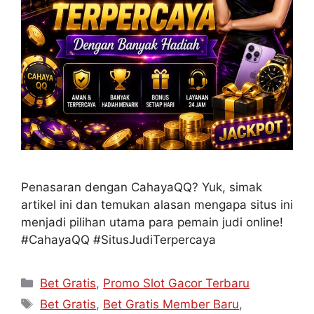
Penasaran dengan CahayaQQ? Yuk, simak
artikel ini dan temukan alasan mengapa situs ini
menjadi pilihan utama para pemain judi online!
#CahayaQQ #SitusJudiTerpercaya
Kategori
Bet Gratis
,
Promo Slot Gacor Terbaru
Tag
Bet Gratis
,
Bet Gratis Member Baru
,