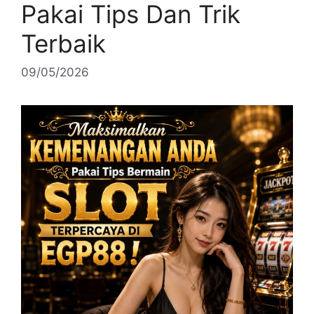
Pakai Tips Dan Trik
Terbaik
09/05/2026