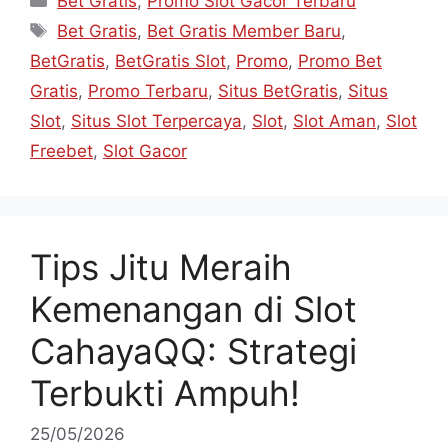
Bet Gratis
,
Promo Slot Gacor Terbaru
Tag
Bet Gratis
,
Bet Gratis Member Baru
,
BetGratis
,
BetGratis Slot
,
Promo
,
Promo Bet
Gratis
,
Promo Terbaru
,
Situs BetGratis
,
Situs
Slot
,
Situs Slot Terpercaya
,
Slot
,
Slot Aman
,
Slot
Freebet
,
Slot Gacor
Tips Jitu Meraih
Kemenangan di Slot
CahayaQQ: Strategi
Terbukti Ampuh!
25/05/2026