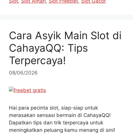
Slot
,
Slot Aman
,
Slot Freebet
,
Slot Gacor
Cara Asyik Main Slot di
CahayaQQ: Tips
Terpercaya!
08/06/2026
Hai para pecinta slot, siap-siap untuk
merasakan sensasi bermain di CahayaQQ!
Dapatkan tips dan trik terpercaya untuk
meningkatkan peluang kamu menang di sini!