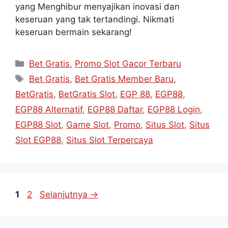
yang Menghibur menyajikan inovasi dan
keseruan yang tak tertandingi. Nikmati
keseruan bermain sekarang!
Kategori
Bet Gratis
,
Promo Slot Gacor Terbaru
Tag
Bet Gratis
,
Bet Gratis Member Baru
,
BetGratis
,
BetGratis Slot
,
EGP 88
,
EGP88
,
EGP88 Alternatif
,
EGP88 Daftar
,
EGP88 Login
,
EGP88 Slot
,
Game Slot
,
Promo
,
Situs Slot
,
Situs
Slot EGP88
,
Situs Slot Terpercaya
Halaman
Halaman
1
2
Selanjutnya
→