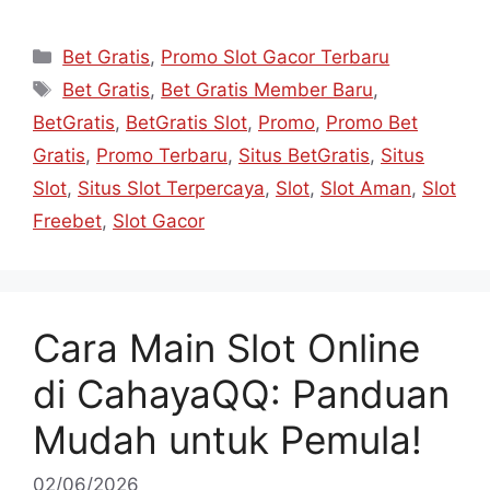
Kategori
Bet Gratis
,
Promo Slot Gacor Terbaru
Tag
Bet Gratis
,
Bet Gratis Member Baru
,
BetGratis
,
BetGratis Slot
,
Promo
,
Promo Bet
Gratis
,
Promo Terbaru
,
Situs BetGratis
,
Situs
Slot
,
Situs Slot Terpercaya
,
Slot
,
Slot Aman
,
Slot
Freebet
,
Slot Gacor
Cara Main Slot Online
di CahayaQQ: Panduan
Mudah untuk Pemula!
02/06/2026