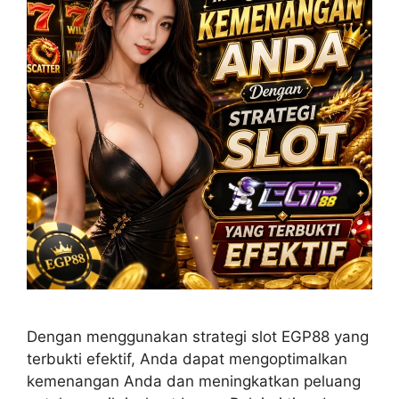
Dengan menggunakan strategi slot EGP88 yang
terbukti efektif, Anda dapat mengoptimalkan
kemenangan Anda dan meningkatkan peluang