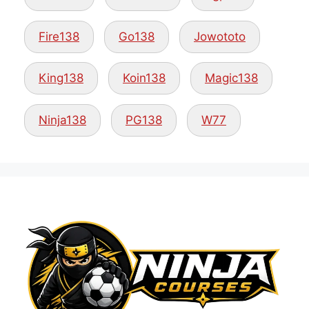
Fire138
Go138
Jowototo
King138
Koin138
Magic138
Ninja138
PG138
W77