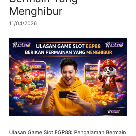
Menghibur
11/04/2026
Ulasan Game Slot EGP88: Pengalaman Bermain