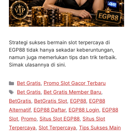
Strategi sukses bermain slot terpercaya di
EGP88 tidak hanya sekadar keberuntungan,
namun juga memerlukan tips dan trik terbaik.
Simak ulasannya di sini.
Kategori
Bet Gratis
,
Promo Slot Gacor Terbaru
Tag
Bet Gratis
,
Bet Gratis Member Baru
,
BetGratis
,
BetGratis Slot
,
EGP88
,
EGP88
Alternatif
,
EGP88 Daftar
,
EGP88 Login
,
EGP88
Slot
,
Promo
,
Situs Slot EGP88
,
Situs Slot
Terpercaya
,
Slot Terpercaya
,
Tips Sukses Main