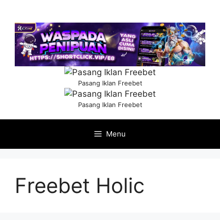
Langsung
ke
isi
Pasang Iklan Freebet
Pasang Iklan Freebet
Menu
Freebet Holic