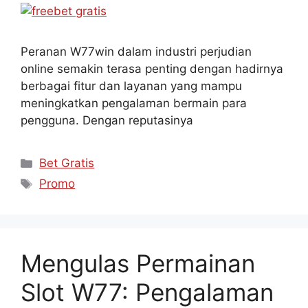
Peranan W77win dalam industri perjudian
online semakin terasa penting dengan hadirnya
berbagai fitur dan layanan yang mampu
meningkatkan pengalaman bermain para
pengguna. Dengan reputasinya
Kategori
Bet Gratis
Tag
Promo
Mengulas Permainan
Slot W77: Pengalaman