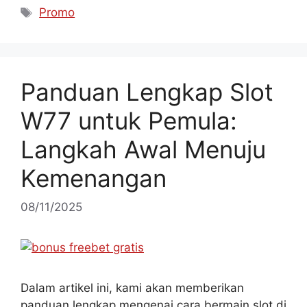
Tag
Promo
Panduan Lengkap Slot
W77 untuk Pemula:
Langkah Awal Menuju
Kemenangan
08/11/2025
Dalam artikel ini, kami akan memberikan
panduan lengkap mengenai cara bermain slot di