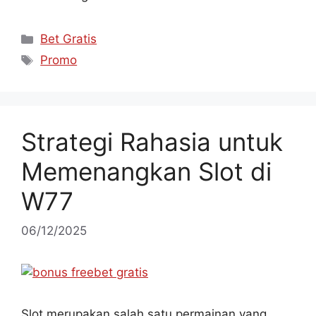
Kategori
Bet Gratis
Tag
Promo
Strategi Rahasia untuk
Memenangkan Slot di
W77
06/12/2025
Slot merupakan salah satu permainan yang