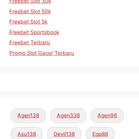
Freebet Slot 30k
Freebet Slot 50k
Freebet Slot 5k
Freebet Sportsbook
Freebet Terbaru
Promo Slot Gacor Terbaru
Agen138
Agen338
Agen96
Asu138
Devil138
Egp88