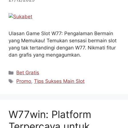
Ulasan Game Slot W77: Pengalaman Bermain
yang Memukau! Temukan sensasi bermain slot
yang tak tertandingi dengan W77. Nikmati fitur
dan grafis yang mengagumkan.
Kategori
Bet Gratis
Tag
Promo
,
Tips Sukses Main Slot
W77win: Platform
Terpercaya untuk