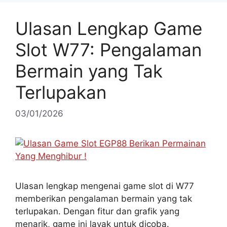
Ulasan Lengkap Game
Slot W77: Pengalaman
Bermain yang Tak
Terlupakan
03/01/2026
Ulasan lengkap mengenai game slot di W77
memberikan pengalaman bermain yang tak
terlupakan. Dengan fitur dan grafik yang
menarik, game ini layak untuk dicoba.