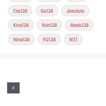
Fire138
Go138
Jowototo
King138
Koin138
Magic138
Ninja138
PG138
W77
X