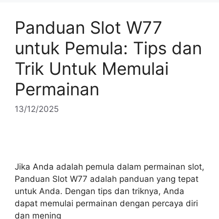
Panduan Slot W77
untuk Pemula: Tips dan
Trik Untuk Memulai
Permainan
13/12/2025
Jika Anda adalah pemula dalam permainan slot,
Panduan Slot W77 adalah panduan yang tepat
untuk Anda. Dengan tips dan triknya, Anda
dapat memulai permainan dengan percaya diri
dan mening