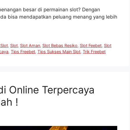
menangan besar di permainan slot? Dengan
Anda bisa mendapatkan peluang menang yang lebih
 Slot
,
Slot
,
Slot Aman
,
Slot Bebas Resiko
,
Slot Feebet
,
Slot
rcaya
,
Tips Freebet
,
Tips Sukses Main Slot
,
Trik Freebet
i Online Terpercaya
ah !