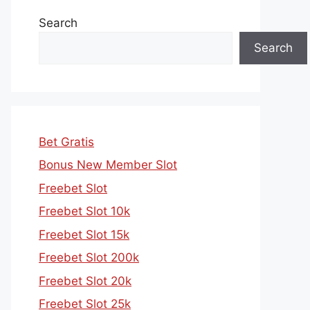
Search
Search
Bet Gratis
Bonus New Member Slot
Freebet Slot
Freebet Slot 10k
Freebet Slot 15k
Freebet Slot 200k
Freebet Slot 20k
Freebet Slot 25k