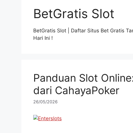
BetGratis Slot
BetGratis Slot | Daftar Situs Bet Gratis 
Hari Ini !
Panduan Slot Online:
dari CahayaPoker
26/05/2026