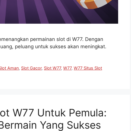
 memenangkan permainan slot di W77. Dengan
ang, peluang untuk sukses akan meningkat.
Slot Aman
,
Slot Gacor
,
Slot W77
,
W77
,
W77 Situs Slot
ot W77 Untuk Pemula:
 Bermain Yang Sukses