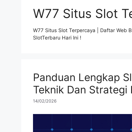
W77 Situs Slot T
W77 Situs Slot Terpercaya | Daftar Web 
SlotTerbaru Hari Ini !
Panduan Lengkap Sl
Teknik Dan Strategi
14/02/2026