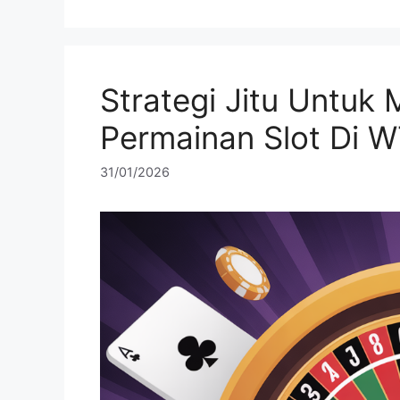
Strategi Jitu Untu
Permainan Slot Di 
31/01/2026