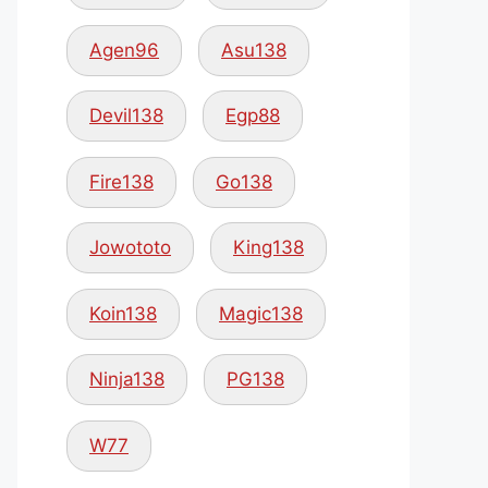
Agen96
Asu138
Devil138
Egp88
Fire138
Go138
Jowototo
King138
Koin138
Magic138
Ninja138
PG138
W77