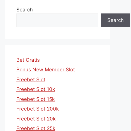
Search
Search
Bet Gratis
Bonus New Member Slot
Freebet Slot
Freebet Slot 10k
Freebet Slot 15k
Freebet Slot 200k
Freebet Slot 20k
Freebet Slot 25k