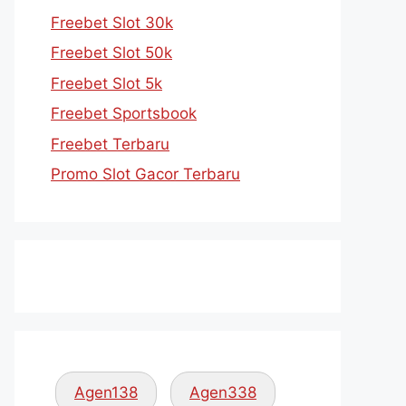
Freebet Slot 30k
Freebet Slot 50k
Freebet Slot 5k
Freebet Sportsbook
Freebet Terbaru
Promo Slot Gacor Terbaru
Agen138
Agen338